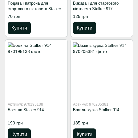
Подавач патрона для
Викидач для стартового
стартового пістолета Stalker
пістолета Stalker 917
917
70 грн
125 грн
Купити
Купити
Артикул: 970195138
Артикул: 970205381
Боек на Stalker 914
Важіль курка Stalker 914
190 грн
185 грн
Купити
Купити