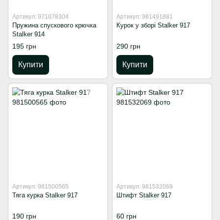
Артикул: 971078304
Артикул: 981491881
Пружина спускового крючка
Курок у зборі Stalker 917
Stalker 914
195 грн
290 грн
Купити
Купити
Артикул: 981500565
Артикул: 981532069
Тяга курка Stalker 917
Штифт Stalker 917
190 грн
60 грн