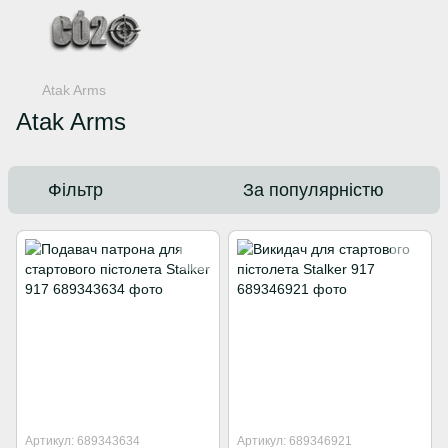
Atak Arms
Atak Arms
Фільтр
За популярністю
Артикул: 689343634
Артикул: 689346921