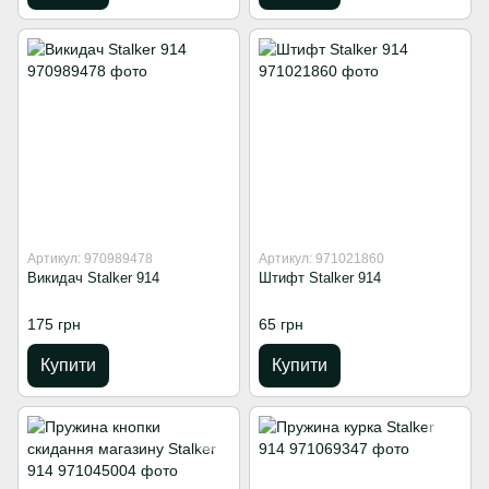
Артикул: 970989478
Артикул: 971021860
Викидач Stalker 914
Штифт Stalker 914
175 грн
65 грн
Купити
Купити