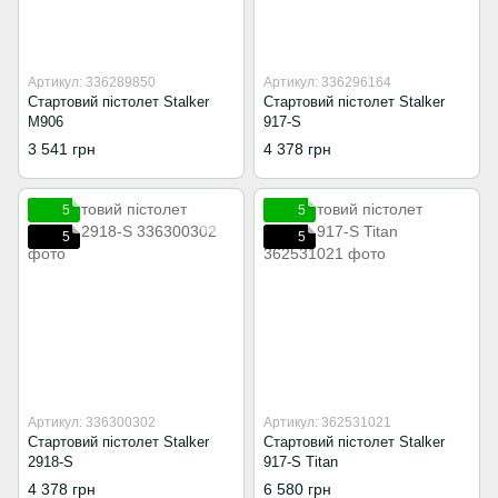
Артикул: 336289850
Артикул: 336296164
Стартовий пістолет Stalker
Стартовий пістолет Stalker
M906
917-S
3 541 грн
4 378 грн
5
5
5
5
Артикул: 336300302
Артикул: 362531021
Стартовий пістолет Stalker
Стартовий пістолет Stalker
2918-S
917-S Titan
4 378 грн
6 580 грн