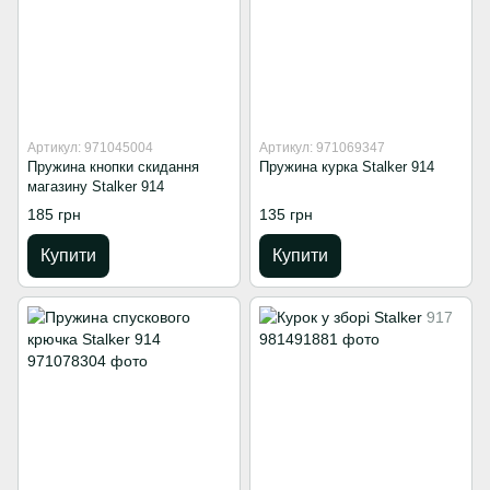
Артикул: 971045004
Артикул: 971069347
Пружина кнопки скидання
Пружина курка Stalker 914
магазину Stalker 914
185 грн
135 грн
Купити
Купити