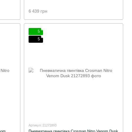
6 439 грн
5
5
Артикул: 21272893
nom
Пневматична гвинтівка Crosman Nitro Venom Dusk