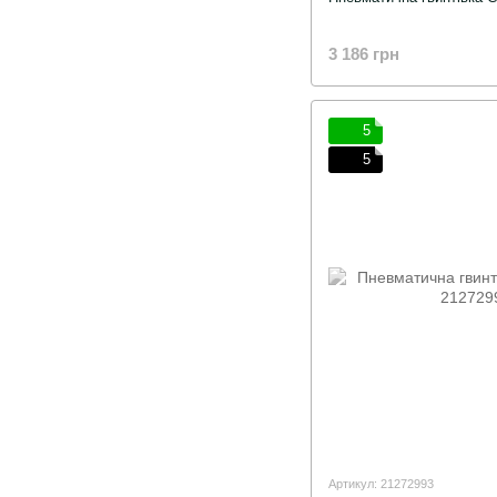
3 186 грн
5
5
Артикул: 21272993