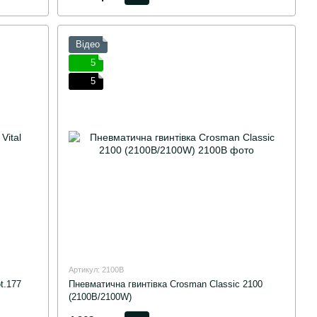
Відео
5
5
Артикул: 2100B
t.177
Пневматична гвинтівка Crosman Classic 2100
(2100B/2100W)