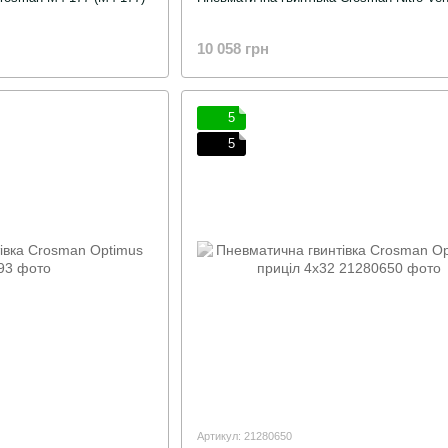
10 058 грн
5
5
Артикул: 21280650