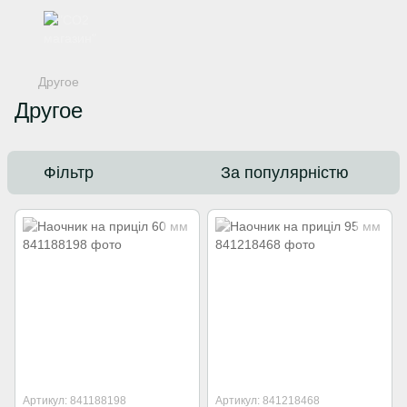
Другое
Другое
Фільтр
За популярністю
Артикул: 841188198
Артикул: 841218468