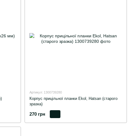
Артикул: 1300739280
)
Корпус прицільної планки Ekol, Hatsan (старого
зразка)
270 грн