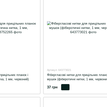
Артикул: 643773021
прицільних планок і
Фібергласові нитки для прицільних плано
ка, 1 мм, червоний)
мушок (фіберотичні нитки, 1 мм, червони
37 грн