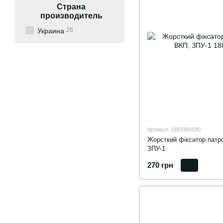
Страна
производитель
26
Украина
Артикул: 1883394180
Жорсткий фіксатор патр
ЗПУ-1
270 грн