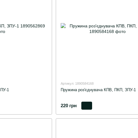
Артикул: 1890584168
ЗПУ-1
Пружина роз'єднувача КПВ, ПКП, ЗПУ-1
220 грн