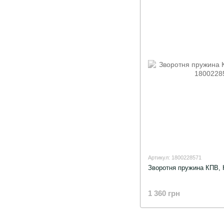
Артикул: 1800228571
Зворотня пружина КПВ, 
1 360 грн