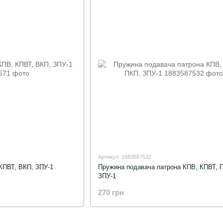
Артикул: 1883587532
КПВТ, ВКП, ЗПУ-1
Пружина подавача патрона КПВ, КПВТ, 
ЗПУ-1
270 грн