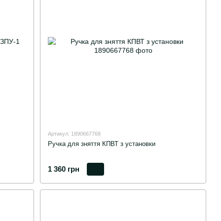
Артикул: 1890667768
Ручка для зняття КПВТ з установки
1 360 грн