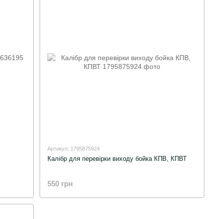
Артикул: 1795875924
Калібр для перевірки виходу бойка КПВ, КПВТ
550 грн