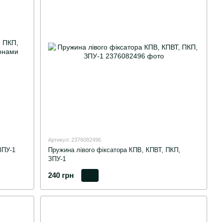
Артикул: 2376082496
ЗПУ-1
Пружина лівого фіксатора КПВ, КПВТ, ПКП,
ЗПУ-1
240 грн