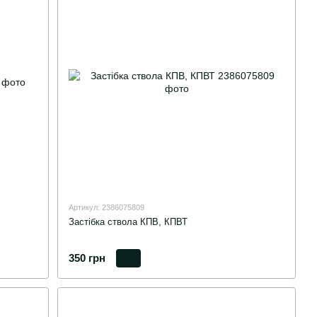
Артикул: 2386075809
Застібка ствола КПВ, КПВТ
350 грн