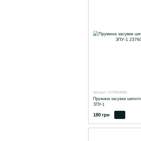
Артикул: 2376084680
Пружина засувки шепоті
ЗПУ-1
180 грн