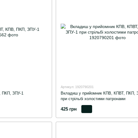
Артикул: 1920790201
 ПКП, ЗПУ-1
Вкладиш у прийомник КПВ, КПВТ, ПКП, 
при стрільбі холостими патронами
425 грн