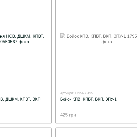
Артикул: 1795636195
В, ДШКМ, КПВТ, ВКП,
Бойок КПВ, КПВТ, ВКП, ЗПУ-1
425 грн