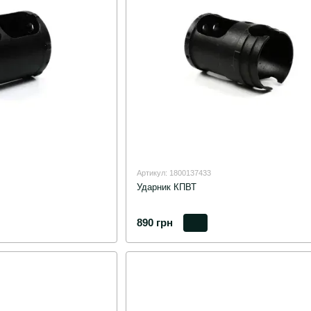
Артикул: 1800137433
Ударник КПВТ
890 грн