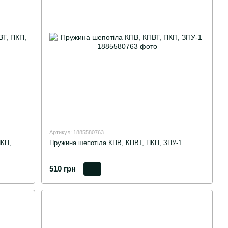
Артикул: 1885580763
ПКП,
Пружина шепотіла КПВ, КПВТ, ПКП, ЗПУ-1
510 грн