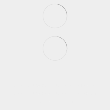
+380 (66) 123-01-52
+380 (98) 740-14-07
+380 (63) 128-00-62
+380 (57) 744-04-35
Контактна інформація