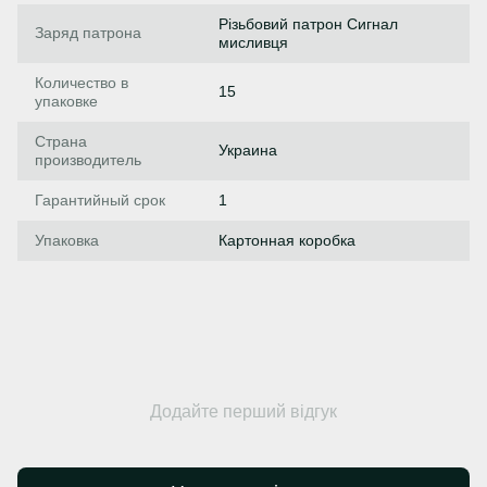
Різьбовий патрон Сигнал
Заряд патрона
мисливця
Количество в
15
упаковке
Страна
Украина
производитель
Гарантийный срок
1
Упаковка
Картонная коробка
Додайте перший відгук