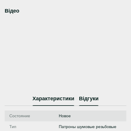
Відео
Характеристики
Відгуки
Состояние
Новое
Тип
Патроны шумовые резьбовые