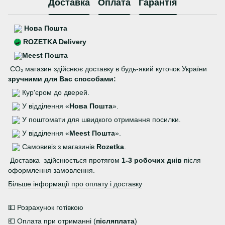
Доставка
Оплата
Гарантія
Нова Пошта
ROZETKA Delivery
Meest Пошта
CO₂ магазин здійснює доставку в будь-який куточок України
зручними для Вас способами:
Кур'єром до дверей.
У відділення «
Нова Пошта
».
У поштомати для швидкого отримання посилки.
У відділення «
Meest Пошта
».
Самовивіз з магазинів
Rozetka
.
Доставка здійснюється протягом
1-3 робочих днів
після
оформлення замовлення.
Більше інформації про оплату і доставку
💵 Розрахунок готівкою
💶 Оплата при отриманні (
післяплата
)