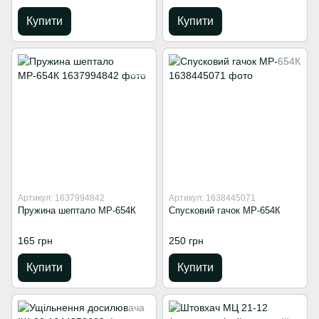
Купити
Купити
Артикул: 1637994842
Артикул: 1638445071
Пружина шептало МР-654К
Спусковий гачок МР-654К
165 грн
250 грн
Купити
Купити