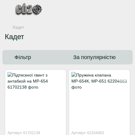
Кадет
Кадет
Фільтр
За популярністю
Артикул: 61702138
Артикул: 62204883