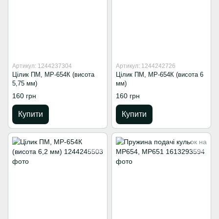
Артикул: 1244237304
Артикул: 1244242726
Цілик ПМ, МР-654К (висота
Цілик ПМ, МР-654К (висота 6
5,75 мм)
мм)
160 грн
160 грн
Купити
Купити