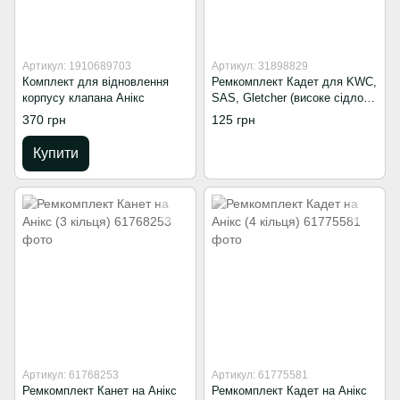
Артикул: 1910689703
Артикул: 31898829
Комплект для відновлення
Ремкомплект Кадет для KWC,
корпусу клапана Анікс
SAS, Gletcher (високе сідло, 5
кілець)
370 грн
125 грн
Купити
Артикул: 61768253
Артикул: 61775581
Ремкомплект Канет на Анікс
Ремкомплект Кадет на Анікс