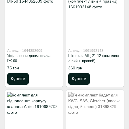
Артикул: 1644352609
Артикул: 1661992148
Ущільнення досилювача
Штовхач МЦ 21-12 (комплект
ІЖ-60
лівий + правий)
75 грн
360 грн
Купити
Купити