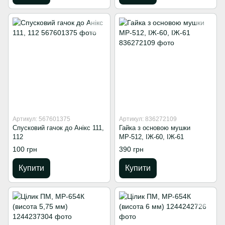
Артикул: 567601375
Артикул: 836272109
Спусковий гачок до Анікс 111,
Гайка з основою мушки
112
МР-512, ІЖ-60, ІЖ-61
100 грн
390 грн
Купити
Купити