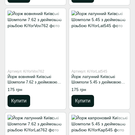
Артикул: KiYorVov762
Артикул: KiYorLat545
Йорж вовняний Київські
Йорж латунний Київські
Шомполи 7.62 з дюймовою
Шомполи 5.45 з дюймовою
різьбою
різьбою
175 грн
175 грн
Купити
Купити