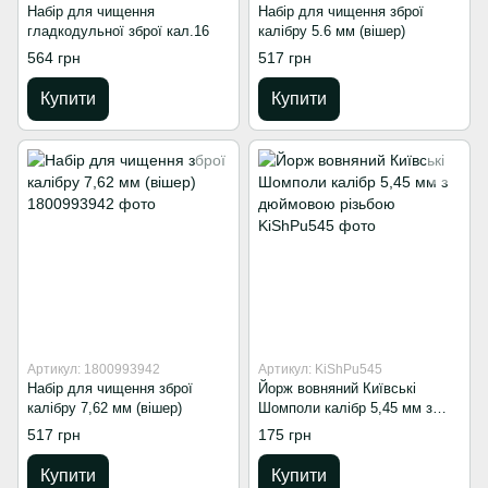
Набір для чищення
Набір для чищення зброї
гладкодульної зброї кал.16
калібру 5.6 мм (вішер)
564 грн
517 грн
Купити
Купити
Артикул: 1800993942
Артикул: KiShPu545
Набір для чищення зброї
Йорж вовняний Київські
калібру 7,62 мм (вішер)
Шомполи калібр 5,45 мм з
дюймовою різьбою
517 грн
175 грн
Купити
Купити