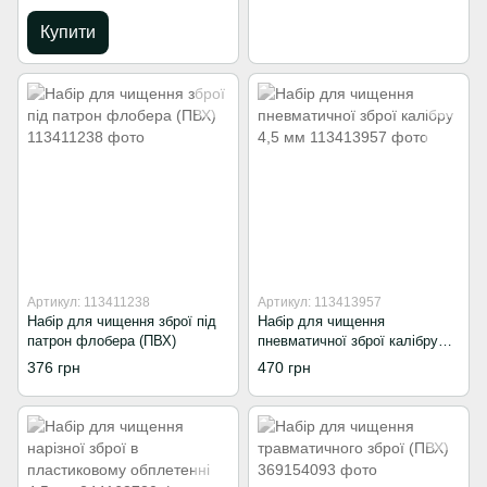
Купити
Артикул: 113411238
Артикул: 113413957
Набір для чищення зброї під
Набір для чищення
патрон флобера (ПВХ)
пневматичної зброї калібру
4,5 мм
376 грн
470 грн