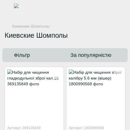
Киевские Шомполы
Киевские Шомполы
Фільтр
За популярністю
Артикул: 369135849
Артикул: 1800990568