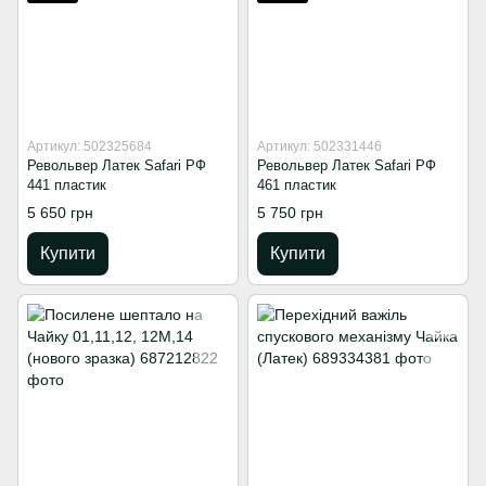
Артикул: 502325684
Артикул: 502331446
Револьвер Латек Safari РФ
Револьвер Латек Safari РФ
441 пластик
461 пластик
5 650 грн
5 750 грн
Купити
Купити