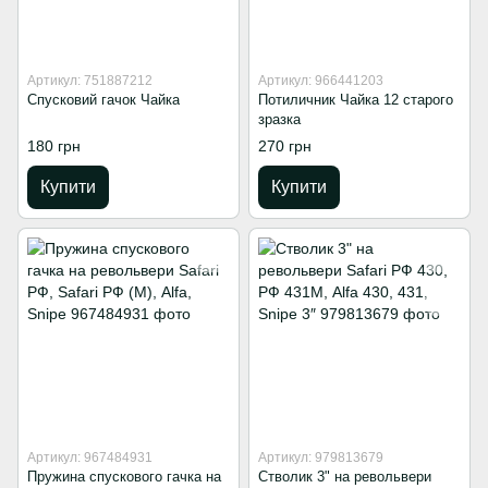
Артикул: 751887212
Артикул: 966441203
Спусковий гачок Чайка
Потиличник Чайка 12 старого
зразка
180 грн
270 грн
Купити
Купити
Артикул: 967484931
Артикул: 979813679
Пружина спускового гачка на
Стволик 3" на револьвери