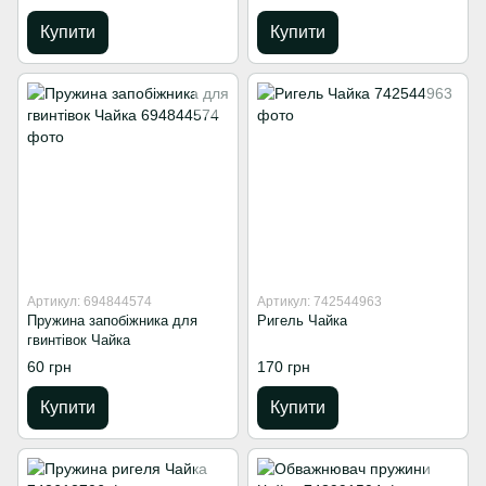
Купити
Купити
Артикул: 694844574
Артикул: 742544963
Пружина запобіжника для
Ригель Чайка
гвинтівок Чайка
60 грн
170 грн
Купити
Купити