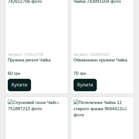
Артикул: 742612706
Артикул: 743991504
Пружина ригеля Чайка
Обважнювач пружини Чайка
60 грн
70 грн
Купити
Купити