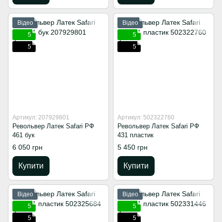
Відео
Відео
5
5
5
5
Артикул: 207929801
Артикул: 502322760
Револьвер Латек Safari РФ
Револьвер Латек Safari РФ
461 бук
431 пластик
6 050 грн
5 450 грн
Купити
Купити
Відео
Відео
5
5
5
5