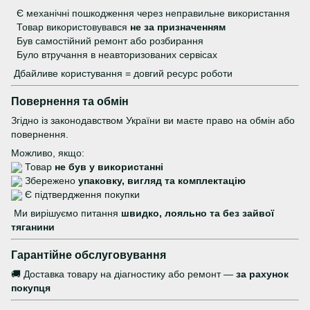
Є механічні пошкодження через неправильне використання
Товар використовувався
не за призначенням
Був самостійний ремонт або розбирання
Було втручання в неавторизованих сервісах
Дбайливе користування = довгий ресурс роботи
Повернення та обмін
Згідно із законодавством України ви маєте право на обмін або
повернення.
Можливо, якщо:
Товар
не був у використанні
Збережено
упаковку, вигляд та комплектацію
Є підтвердження покупки
Ми вирішуємо питання
швидко, лояльно та без зайвої
тяганини
Гарантійне обслуговування
🚚 Доставка товару на діагностику або ремонт —
за рахунок
покупця