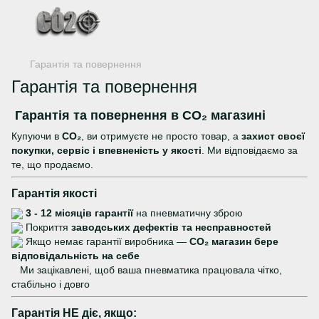
Гарантія та повернення
Гарантія та повернення
Гарантія та повернення в CO₂ магазині
Купуючи в
CO₂
, ви отримуєте не просто товар, а
захист своєї
покупки, сервіс і впевненість у якості
. Ми відповідаємо за
те, що продаємо.
Гарантія якості
3 - 12 місяців гарантії
на пневматичну зброю
Покриття
заводських дефектів та несправностей
Якщо немає гарантії виробника —
CO₂ магазин бере
відповідальність на себе
Ми зацікавлені, щоб ваша пневматика працювала чітко,
стабільно і довго
Гарантія НЕ діє, якщо: