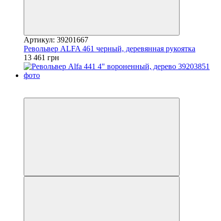
Артикул: 39201667
Револьвер ALFA 461 черный, деревянная рукоятка
13 461 грн
5
5