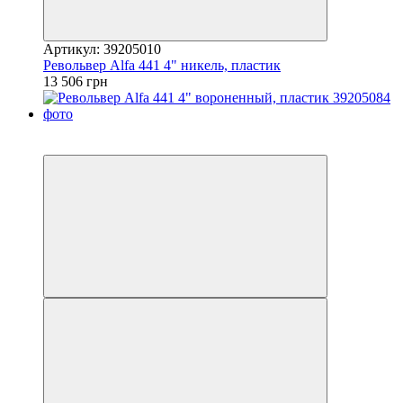
Артикул: 39205010
Револьвер Alfa 441 4" никель, пластик
13 506 грн
5
5