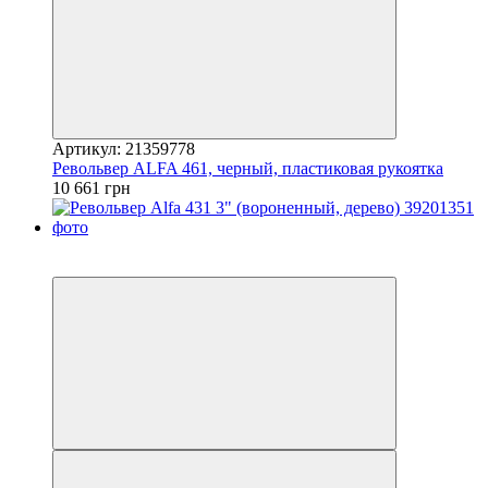
Артикул: 21359778
Револьвер ALFA 461, черный, пластиковая рукоятка
10 661 грн
5
5