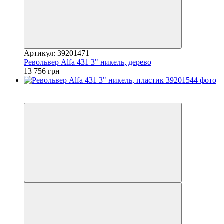
Артикул: 39201471
Револьвер Alfa 431 3" никель, дерево
13 756 грн
5
5