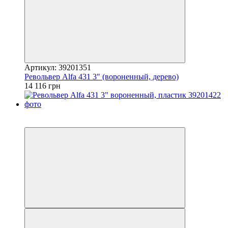
Артикул: 39201351
Револьвер Alfa 431 3" (вороненный, дерево)
14 116 грн
5
5