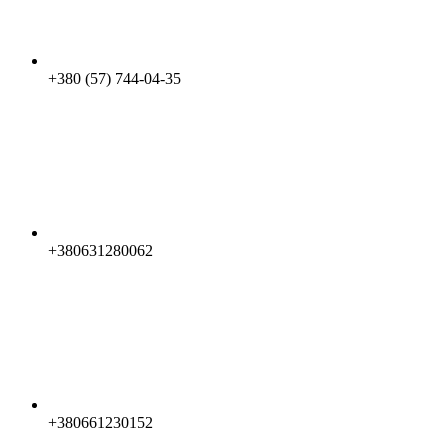
+380 (57) 744-04-35
+380631280062
+380661230152