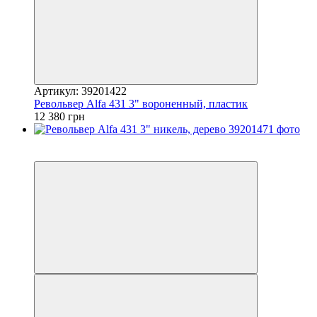
Артикул: 39201422
Револьвер Alfa 431 3" вороненный, пластик
12 380 грн
5
5