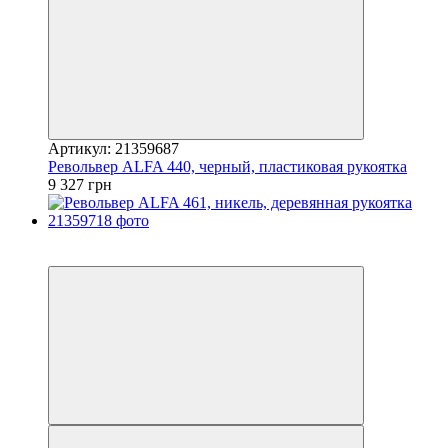
Артикул: 21359687
Револьвер ALFA 440, черный, пластиковая рукоятка
9 327 грн
5
5