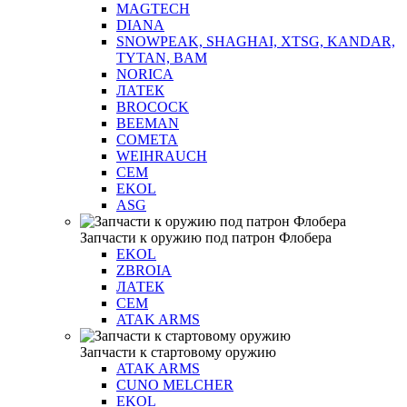
MAGTECH
DIANA
SNOWPEAK, SHAGHAI, XTSG, KANDAR,
TYTAN, BAM
NORICA
ЛАТЕК
BROCOCK
BEEMAN
COMETA
WEIHRAUCH
СЕМ
EKOL
ASG
Запчасти к оружию под патрон Флобера
EKOL
ZBROIA
ЛАТЕК
СЕМ
ATAK ARMS
Запчасти к стартовому оружию
ATAK ARMS
CUNO MELCHER
EKOL