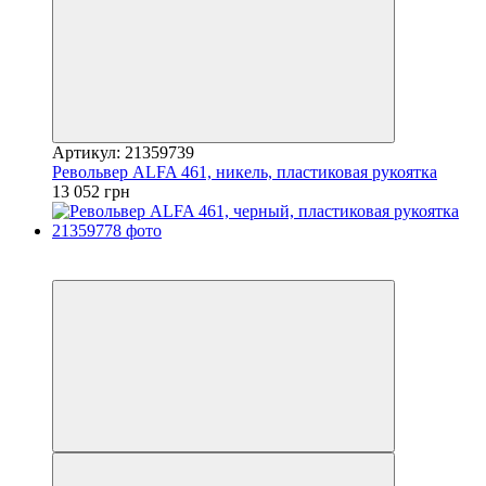
Артикул: 21359739
Револьвер ALFA 461, никель, пластиковая рукоятка
13 052 грн
5
5