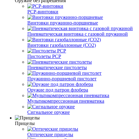
Оружие без разрешения
PCP-винтовки
Винтовки пружинно-поршневые
Пневматическая винтовка с газовой пружиной
Винтовки газобаллонные (CO2)
Пистолеты PCP
Пневматические пистолеты
Пружинно-поршневой пистолет
Оружие под патрон флобера
Мультикомпрессионная пневматика
Сигнальное оружие
Прицелы
Оптические прицелы