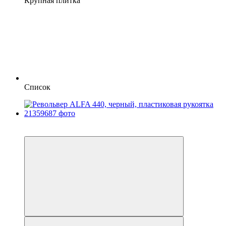
Крупная плитка
Список
5
5