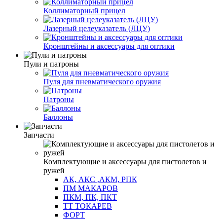
Коллиматорный прицел
Лазерный целеуказатель (ЛЦУ)
Кронштейны и аксессуары для оптики
Пули и патроны
Пуля для пневматического оружия
Патроны
Баллоны
Запчасти
Комплектующие и аксессуары для пистолетов и
ружей
АК, АКС ,АКМ, РПК
ПМ МАКАРОВ
ПКМ, ПК, ПКТ
ТТ ТОКАРЕВ
ФОРТ