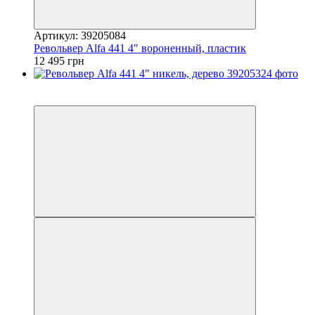
Артикул: 39205084
Револьвер Alfa 441 4" вороненный, пластик
12 495 грн
5
5