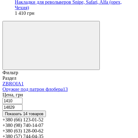
Накладки для револьверов Snipe, Safari, Alfa (орех,
Чехия)
1 410 грн
Фильтр
Раздел
ZBROIA
1
Оружие под патрон флобера
13
Цена, грн
Показать 14 товаров
+380 (66) 123-01-52
+380 (98) 740-14-07
+380 (63) 128-00-62
+380 (57) 744-04-35