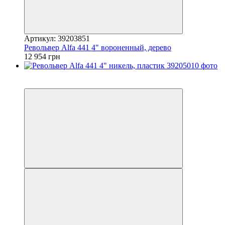
Артикул: 39203851
Револьвер Alfa 441 4" вороненный, дерево
12 954 грн
5
5