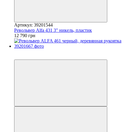
Артикул: 39201544
Револьвер Alfa 431 3" никель, пластик
12 790 грн
5
5