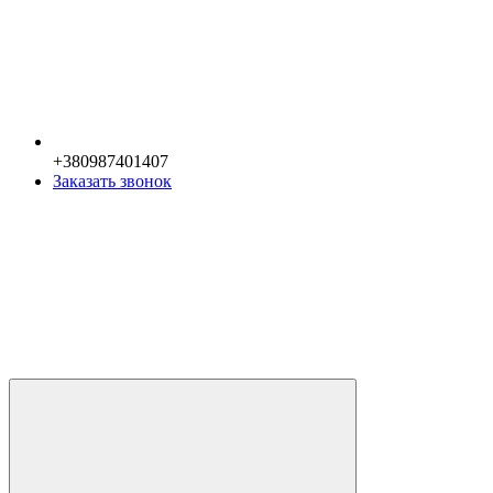
+380987401407
Заказать звонок