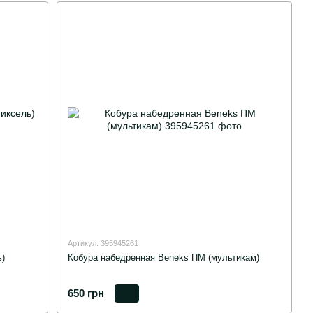
Артикул: 395945261
)
Кобура набедренная Beneks ПМ (мультикам)
650 грн