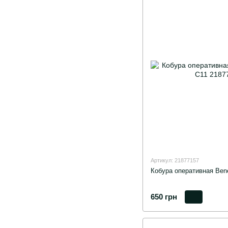
Артикул: 21877157
Кобура оперативная Ben
650 грн