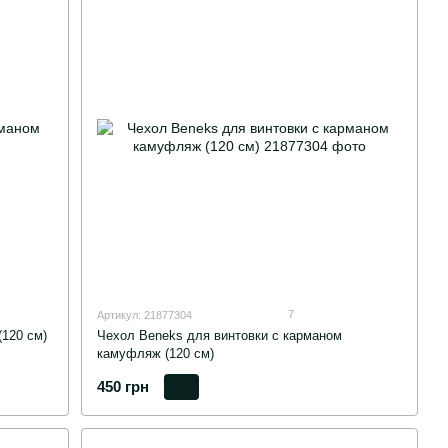
7
Артикул: 21877304
(120 см)
Чехол Beneks для винтовки с карманом
камуфляж (120 см)
450 грн