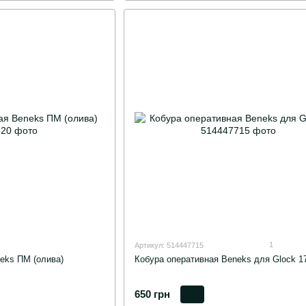
1
Артикул: 514447715
eks ПМ (олива)
Кобура оперативная Beneks для Glock 1
650 грн