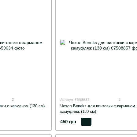
2
3
Артикул: 67508857
вки с карманом (130 см)
Чехол Beneks для винтовки с карманом
камуфляж (130 см)
450 грн