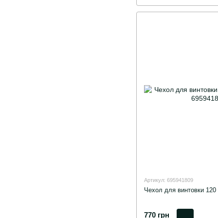
Артикул: 695941809
Чехол для винтовки 120 
770 грн