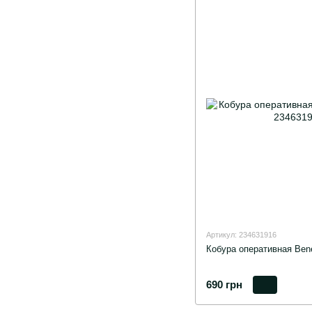
Артикул: 234631916
Кобура оперативная Bene
690 грн