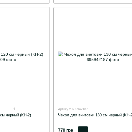
4
Артикул: 695942187
см черный (KH-2)
Чехол для винтовки 130 см черный (KH-2
770 грн