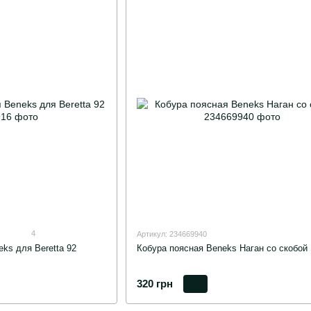
4
Артикул: 234669940
ks для Beretta 92
Кобура поясная Beneks Наган со скобой
320 грн