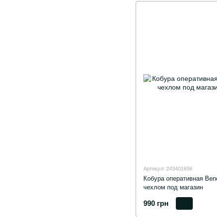
Артикул: 243401936
Кобура оперативная Ben
чехлом под магазин
990 грн