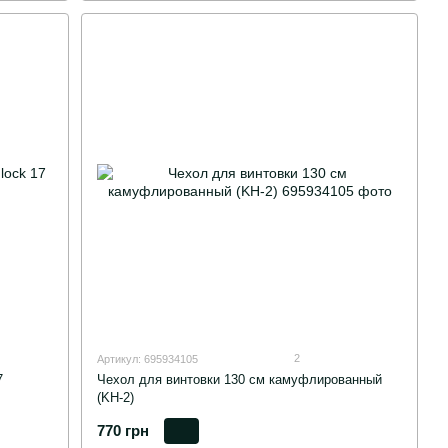
2
Артикул: 695934105
7
Чехол для винтовки 130 см камуфлированный
(KH-2)
770 грн