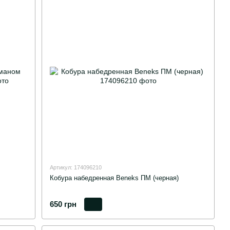
Артикул: 174096210
Кобура набедренная Beneks ПМ (черная)
650 грн