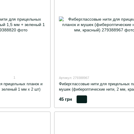
1
Артикул: 279388967
я прицельных планок и
Фиберглассовые нити для прицельных п
 зеленый 1 мм х 2 шт)
мушек (фибероптические нити, 2 мм, кра
45 грн