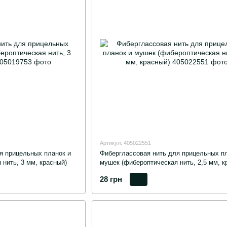
Артикул: 405022551
я прицельных планок и
Фиберглассовая нить для прицельных пл
нить, 3 мм, красный)
мушек (фибероптическая нить, 2,5 мм, к
28 грн