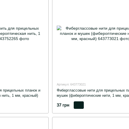
Артикул: 643773021
я прицельных планок и
Фиберглассовые нити для прицельных п
нить, 1 мм, красный)
мушек (фибероптические нити, 1 мм, кра
37 грн