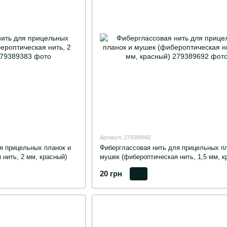
Артикул: 279389692
я прицельных планок и
Фиберглассовая нить для прицельных пл
нить, 2 мм, красный)
мушек (фибероптическая нить, 1,5 мм, к
20 грн