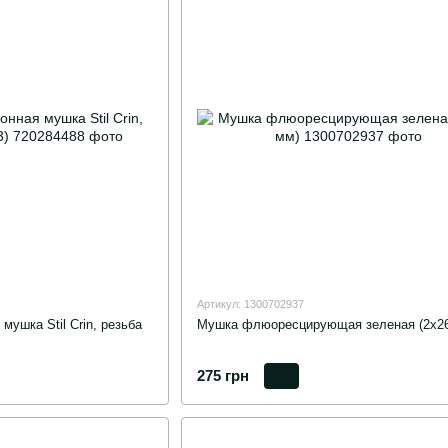
Артикул: 1300702937
мушка Stil Crin, резьба
Мушка флюоресцирующая зеленая (2х26
275 грн