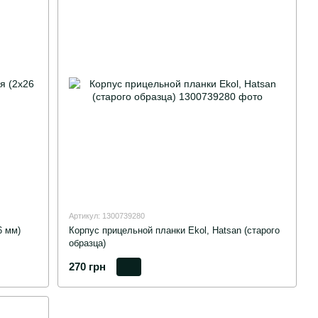
Артикул: 1300739280
 мм)
Корпус прицельной планки Ekol, Hatsan (старого
образца)
270 грн