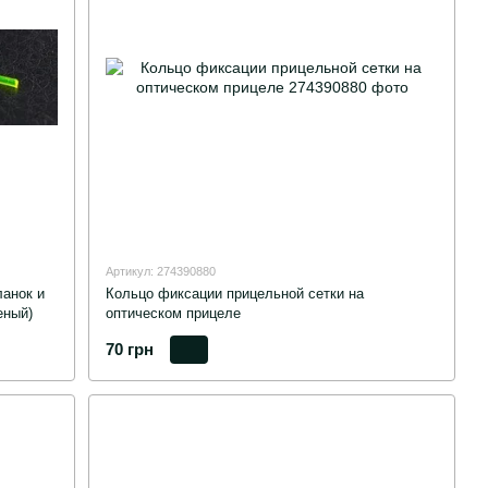
Артикул: 274390880
анок и
Кольцо фиксации прицельной сетки на
еный)
оптическом прицеле
70 грн