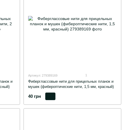
1
Артикул: 279389169
ланок и
Фиберглассовые нити для прицельных планок и
сный)
мушек (фибероптические нити, 1,5 мм, красный)
40 грн