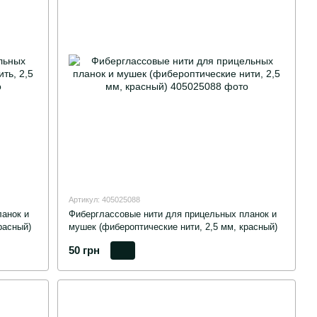
Артикул: 405025088
анок и
Фиберглассовые нити для прицельных планок и
расный)
мушек (фибероптические нити, 2,5 мм, красный)
50 грн