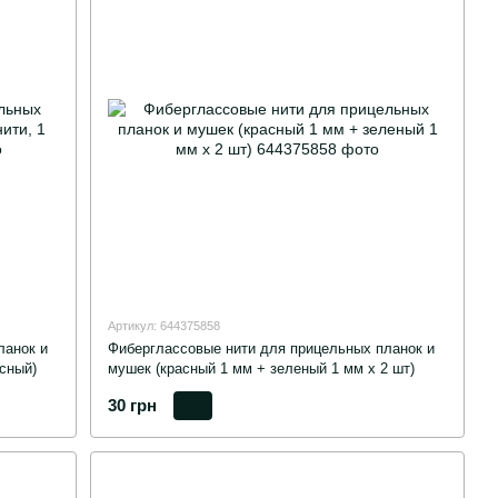
Артикул: 644375858
ланок и
Фиберглассовые нити для прицельных планок и
сный)
мушек (красный 1 мм + зеленый 1 мм х 2 шт)
30 грн