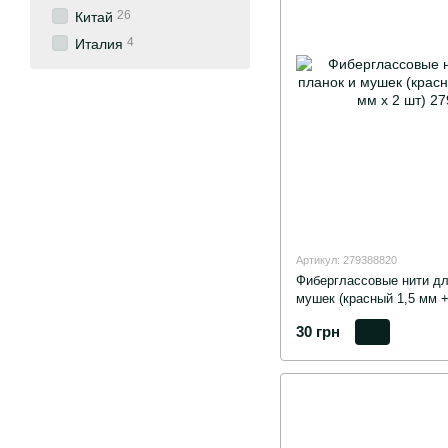
26
Китай
4
Италия
Артикул: 279388820
Фиберглассовые нити дл
мушек (красный 1,5 мм +
30 грн