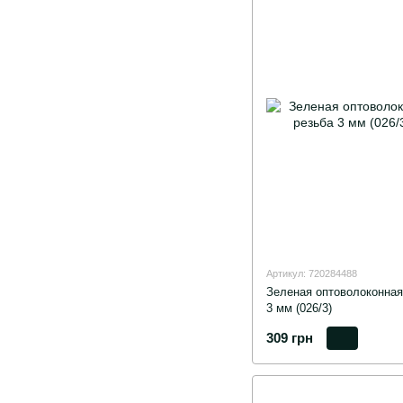
Артикул: 720284488
Зеленая оптоволоконная 
3 мм (026/3)
309 грн