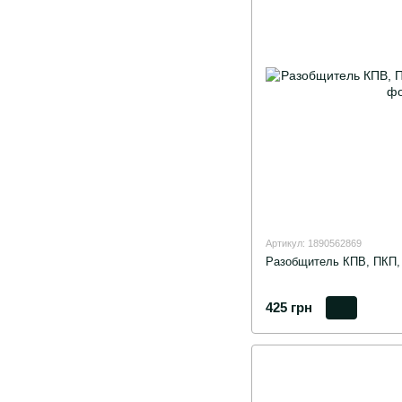
Артикул: 1890562869
Разобщитель КПВ, ПКП,
425 грн