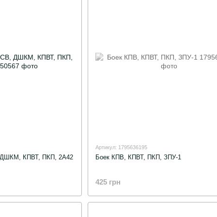
Артикул: 1795636195
 ДШКМ, КПВТ, ПКП, 2А42
Боек КПВ, КПВТ, ПКП, ЗПУ-1
425 грн