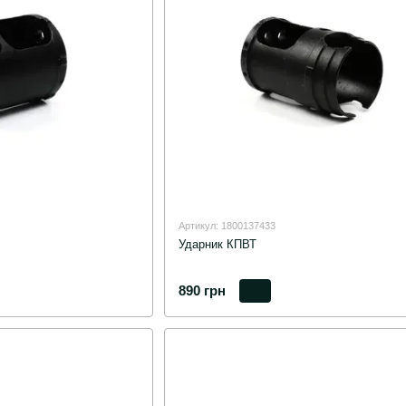
Артикул: 1800137433
Ударник КПВТ
890 грн