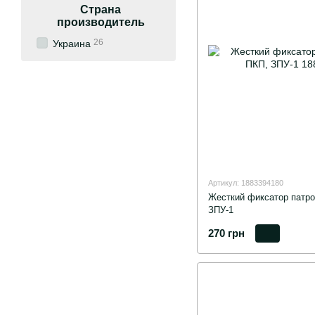
Страна
производитель
26
Украина
Артикул: 1883394180
Жесткий фиксатор патро
ЗПУ-1
270 грн