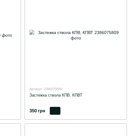
Артикул: 2386075809
Застежка ствола КПВ, КПВТ
350 грн