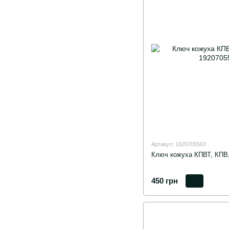
Артикул: 1920705562
Ключ кожуха КПВТ, КПВ,
450 грн