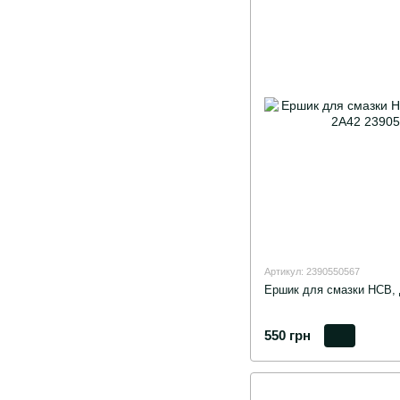
Артикул: 2390550567
Ершик для смазки НСВ,
550 грн