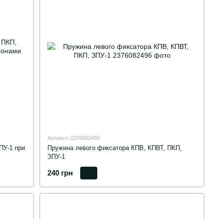
Артикул: 2376082496
ПУ-1 при
Пружина левого фиксатора КПВ, КПВТ, ПКП,
ЗПУ-1
240 грн