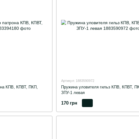
Артикул: 1883590972
на КПВ, КПВТ, ПКП,
Пружина уловителя гильз КПВ, КПВТ, П
ЗПУ-1 левая
170 грн