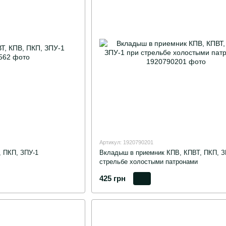
Артикул: 1920790201
 ПКП, ЗПУ-1
Вкладыш в приемник КПВ, КПВТ, ПКП, З
стрельбе холостыми патронами
425 грн