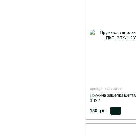
Артикул: 2376084680
Пружина защелки шепта
ЗПУ-1
180 грн