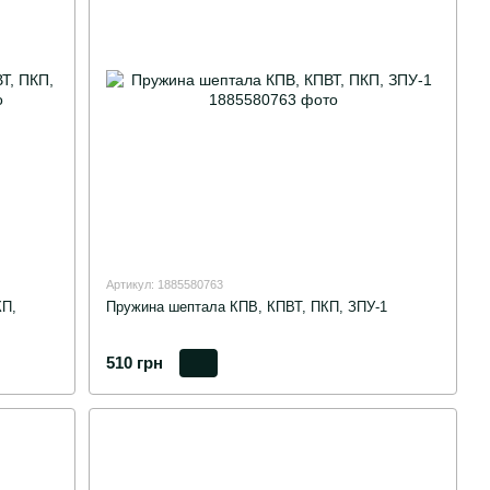
Артикул: 1885580763
КП,
Пружина шептала КПВ, КПВТ, ПКП, ЗПУ-1
510 грн