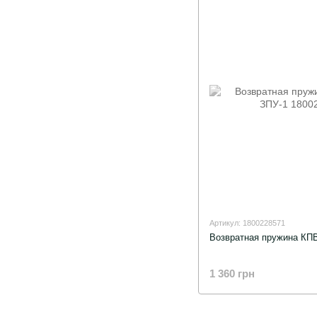
Артикул: 1800228571
Возвратная пружина КПВ
1 360 грн