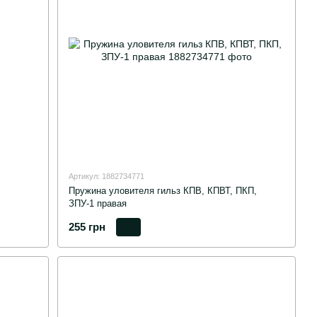
Артикул: 1882734771
Пружина уловителя гильз КПВ, КПВТ, ПКП,
ЗПУ-1 правая
255 грн