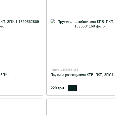
Артикул: 1890584168
 ЗПУ-1
Пружина разобщителя КПВ, ПКП, ЗПУ-1
220 грн