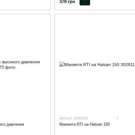
378 грн
1
Артикул: 30281130
ого давления
Манжета RTI на Hatsan 150