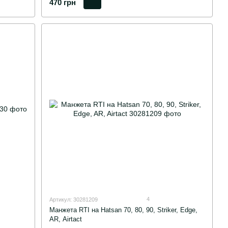
470 грн
4
Артикул: 30281209
Манжета RTI на Hatsan 70, 80, 90, Striker, Edge,
AR, Airtact