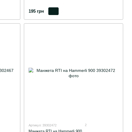
195 грн
2
Артикул: 39302472
Манжета RTI на Hammerli 900