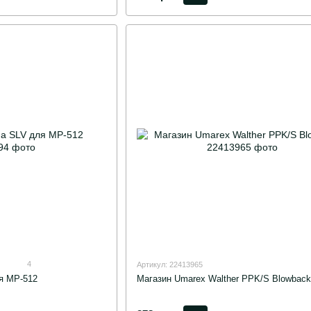
4
Артикул: 22413965
я МР-512
Магазин Umarex Walther PPK/S Blowback