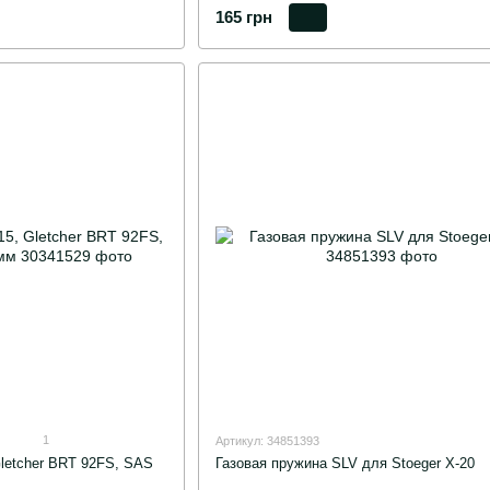
165 грн
1
Артикул: 34851393
letcher BRT 92FS, SAS
Газовая пружина SLV для Stoeger X-20