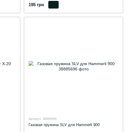
195 грн
Артикул: 38885696
Газовая пружина SLV для Hammerli 900