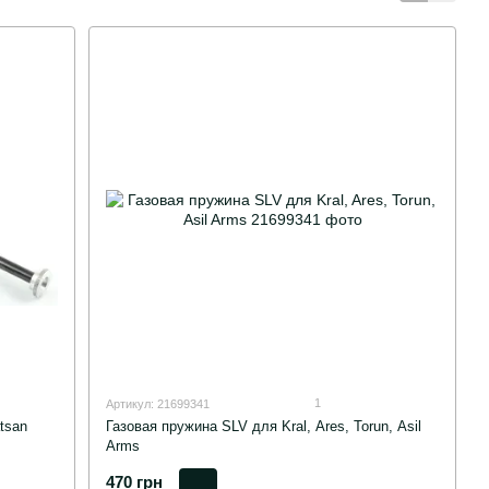
1
Артикул: 21699341
tsan
Газовая пружина SLV для Kral, Ares, Torun, Asil
Arms
470 грн