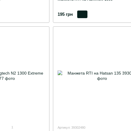
195 грн
1
Артикул: 39302480