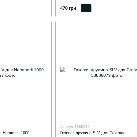
470 грн
Артикул: 38886079
я Hammerli 1000
Газовая пружина SLV для Crosman