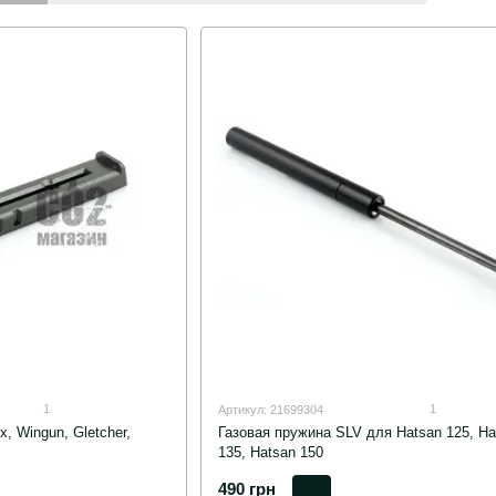
1
1
Артикул: 21699304
, Wingun, Gletcher,
Газовая пружина SLV для Hatsan 125, Ha
135, Hatsan 150
490 грн