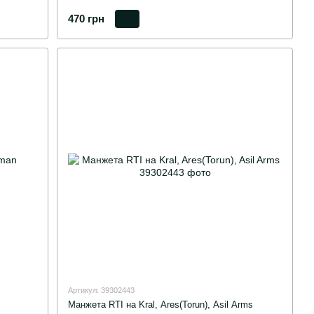
470 грн
Артикул: 39302443
Манжета RTI на Kral, Ares(Torun), Asil Arms