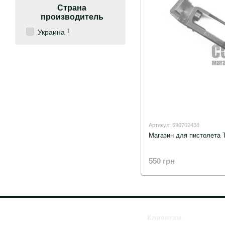
Страна
производитель
1
Украина
Артикул: 590702438
Магазин для пистолета
550 грн
Клиентам