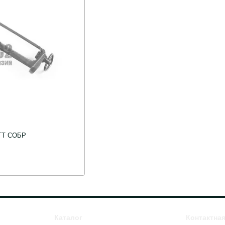
 ТТ СОБР
Каталог
Контактна