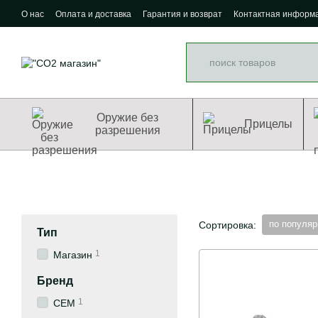
Перейти к основному контенту
О нас
Оплата и доставка
Гарантия и возврат
Контактная информ
Оружие без
Прицелы
разрешения
по популяр
Сортировка:
Тип
1
Магазин
Бренд
1
СЕМ