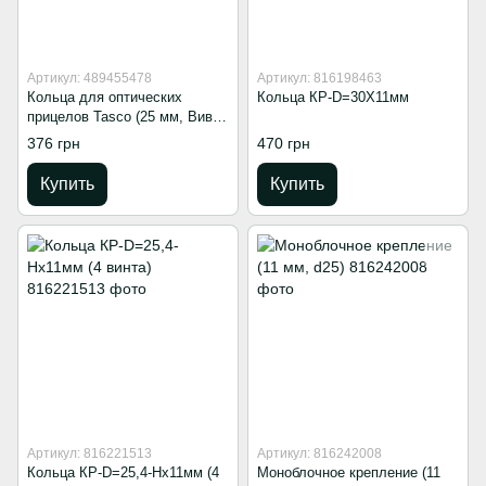
Артикул: 489455478
Артикул: 816198463
Кольца для оптических
Кольца КР-D=30Х11мм
прицелов Tasco (25 мм, Вивер
21 мм, H-18)
376 грн
470 грн
Купить
Купить
Артикул: 816221513
Артикул: 816242008
Кольца КР-D=25,4-Hx11мм (4
Моноблочное крепление (11