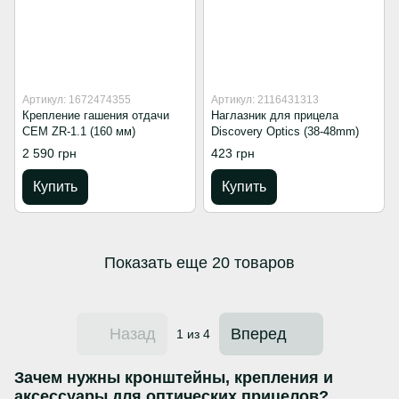
Артикул: 1672474355
Артикул: 2116431313
Крепление гашения отдачи
Наглазник для прицела
СЕМ ZR-1.1 (160 мм)
Discovery Optics (38-48mm)
2 590 грн
423 грн
Купить
Купить
Показать еще 20 товаров
Назад
Вперед
1
из 4
Зачем нужны кронштейны, крепления и
аксессуары для оптических прицелов?