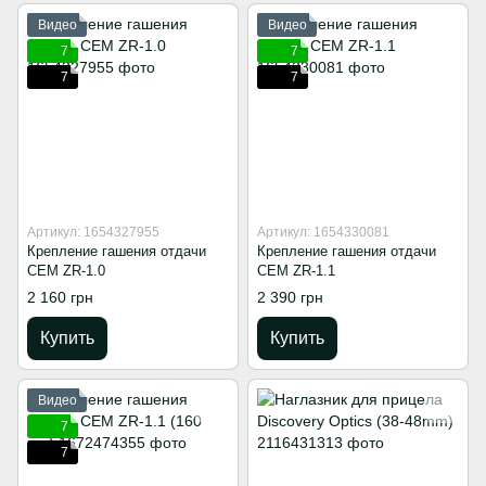
Видео
Видео
7
7
7
7
Артикул: 1654327955
Артикул: 1654330081
Крепление гашения отдачи
Крепление гашения отдачи
СЕМ ZR-1.0
СЕМ ZR-1.1
2 160 грн
2 390 грн
Купить
Купить
Видео
7
7