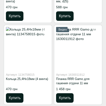
винта)
мм, d25)
470 грн
588 грн
Купить
Купить
Видео
Артикул: 1134758015
Артикул: 1630011912
Кольца 25,4Hx18мм (4 винта)
Планка RRR Gamo для
гашения отдачи 11 мм
470 грн
1 458 грн
Купить
Купить