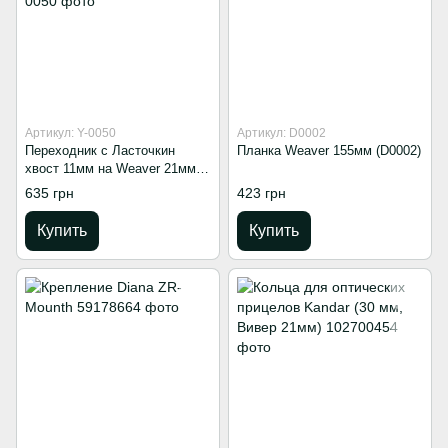
Артикул: Y-0050
Артикул: D0002
Переходник с Ласточкин
Планка Weaver 155мм (D0002)
хвост 11мм на Weaver 21мм с
базой (Y-0050)
635 грн
423 грн
Купить
Купить