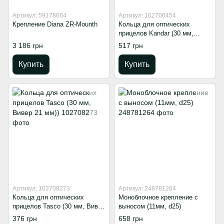
Артикул: 59178664
Артикул: 102700454
Крепление Diana ZR-Mounth
Кольца для оптических
прицелов Kandar (30 мм,
Вивер 21мм)
3 186 грн
517 грн
Купить
Купить
Артикул: 102708273
Артикул: 248781264
Кольца для оптических
Моноблочное крепление с
прицелов Tasco (30 мм, Вивер
выносом (11мм, d25)
21 мм))
376 грн
658 грн