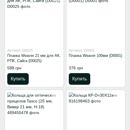
Артикул: D0025
Артикул: D0001
Планка Weaver 21 мм для АК,
Планка Weaver 100мм (D0001)
РПК, Сайга (D0025)
588 грн
376 грн
Купить
Купить