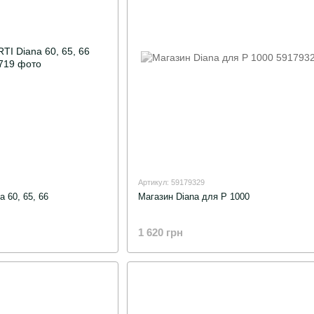
Артикул: 59179329
 60, 65, 66
Магазин Diana для P 1000
1 620 грн