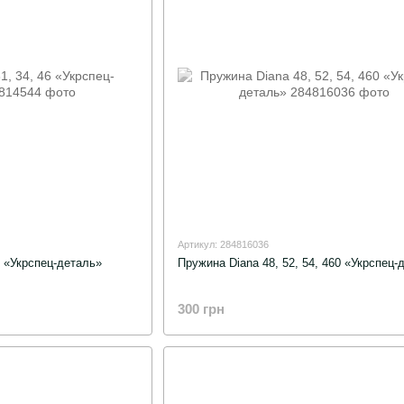
Артикул: 284816036
6 «Укрспец-деталь»
Пружина Diana 48, 52, 54, 460 «Укрспец-
300 грн