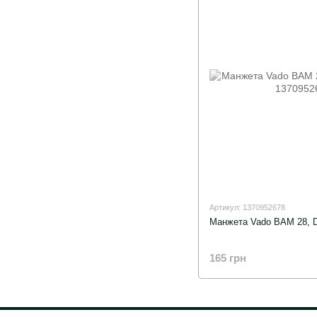
Артикул: 1370952678
Манжета Vado BAM 28, Di
165 грн