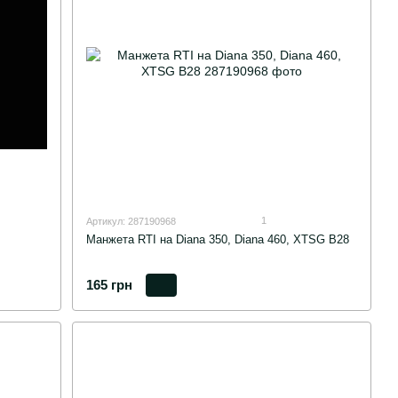
1
Артикул: 287190968
Манжета RTI на Diana 350, Diana 460, XTSG B28
165 грн