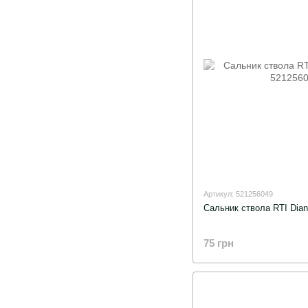
Артикул: 521256049
Сальник ствола RTI Diana
75 грн