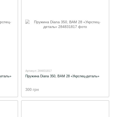
Артикул: 284831817
деталь»
Пружина Diana 350, BAM 28 «Укрспец-деталь»
300 грн