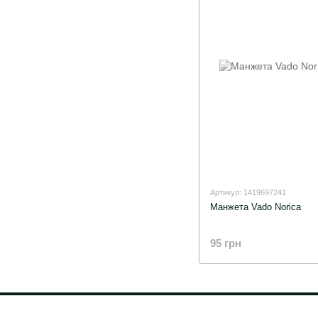
Артикул: 1419697241
Манжета Vado Norica
95 грн