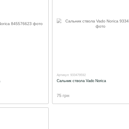
Артикул: 933479592
a
Сальник ствола Vado Norica
75 грн