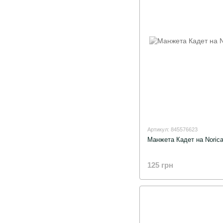
Артикул: 845576623
Манжета Кадет на Noric
125 грн