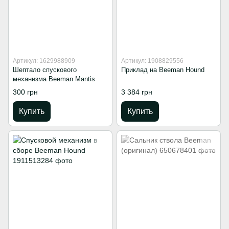
Артикул: 1629988909
Артикул: 1908829556
Шептало спускового
Приклад на Beeman Hound
механизма Beeman Mantis
300 грн
3 384 грн
Купить
Купить