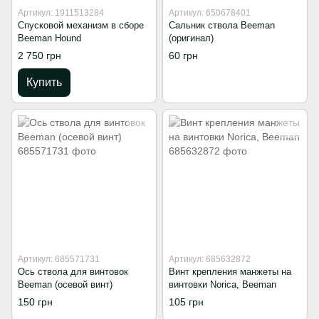
Артикул: 1911513284
Артикул: 650678401
Спусковой механизм в сборе
Сальник ствола Beeman
Beeman Hound
(оригинал)
2 750 грн
60 грн
Купить
Артикул: 685571731
Артикул: 685632872
Ось ствола для винтовок
Винт крепления манжеты на
Beeman (осевой винт)
винтовки Norica, Beeman
150 грн
105 грн