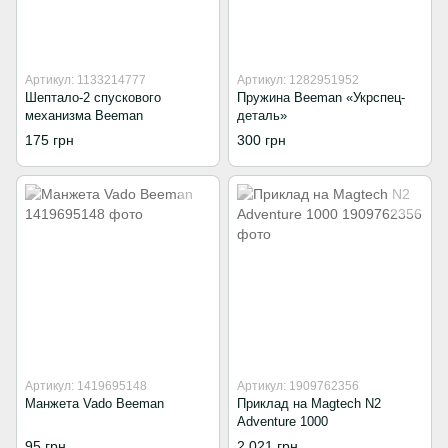
Артикул: 1133214777
Артикул: 1282951952
Шептало-2 спускового
Пружина Beeman «Укрспец-
механизма Beeman
деталь»
175 грн
300 грн
Артикул: 1419695148
Артикул: 1909762356
Манжета Vado Beeman
Приклад на Magtech N2
Adventure 1000
95 грн
2 021 грн