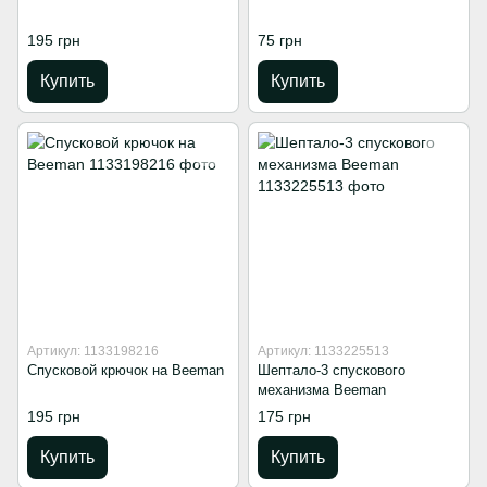
195 грн
75 грн
Купить
Купить
Артикул: 1133198216
Артикул: 1133225513
Спусковой крючок на Beeman
Шептало-3 спускового
механизма Beeman
195 грн
175 грн
Купить
Купить