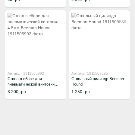
Артикул: 1911505992
Артикул: 1911509585
Ствол в сборе для
Ствольный цилиндр Beeman
пневматической винтовки
Hound
4.5мм Beeman Hound
3 200 грн
1 250 грн
+380 (66) 123-01-52
+380 (98) 740-14-07