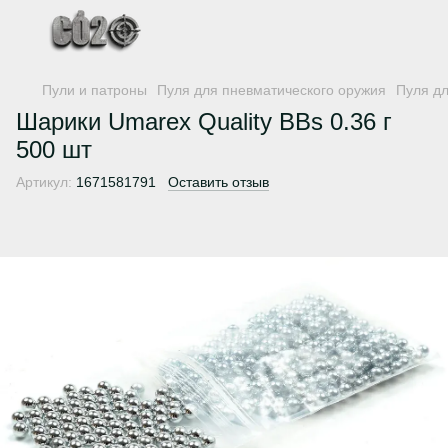
Пули и патроны
Пуля для пневматического оружия
Пуля д
Шарики Umarex Quality BBs 0.36 г
500 шт
Артикул:
1671581791
Оставить отзыв