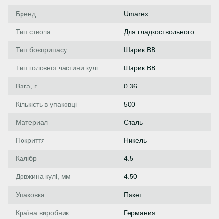
Бренд
Umarex
Тип ствола
Для гладкоствольного
Тип боєприпасу
Шарик BB
Тип головної частини кулі
Шарик ВВ
Вага, г
0.36
Кількість в упаковці
500
Материал
Сталь
Покриття
Никель
Калібр
4.5
Довжина кулі, мм
4.50
Упаковка
Пакет
Країна виробник
Германия