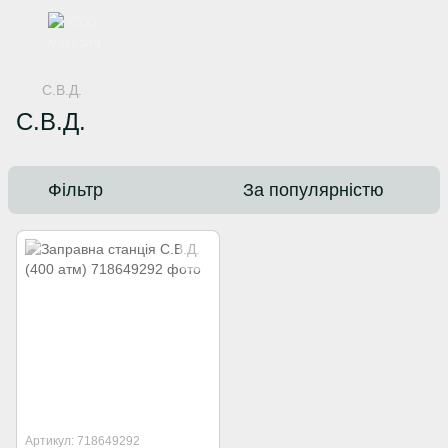
С.В.Д.
С.В.Д.
Фільтр
За популярністю
Артикул: 718649292