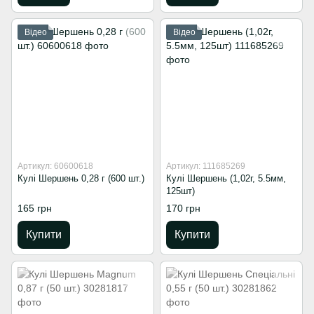
Відео
Відео
Артикул: 60600618
Артикул: 111685269
Кулі Шершень 0,28 г (600 шт.)
Кулі Шершень (1,02г, 5.5мм,
125шт)
165 грн
170 грн
Купити
Купити