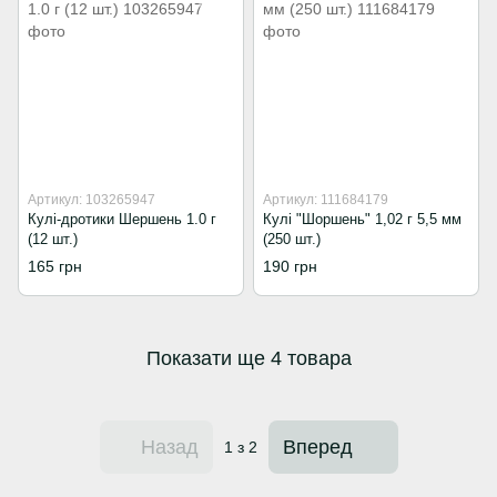
Артикул: 103265947
Артикул: 111684179
Кулі-дротики Шершень 1.0 г
Кулі "Шоршень" 1,02 г 5,5 мм
(12 шт.)
(250 шт.)
165 грн
190 грн
Показати ще 4 товара
Назад
Вперед
1
з 2