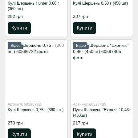
Кулі Шершень Hunter 0,68 г
Кулі Шершень 0,50 г (450 шт)
(360 шт)
252 грн
237 грн
Купити
Купити
Відео
Відео
Артикул: 60596722
Артикул: 60597405
Кулі Шершень 0,75 г (360 шт.)
Пули Шершень “Express” 0,46г
(450шт)
270 грн
217 грн
Купити
Купити