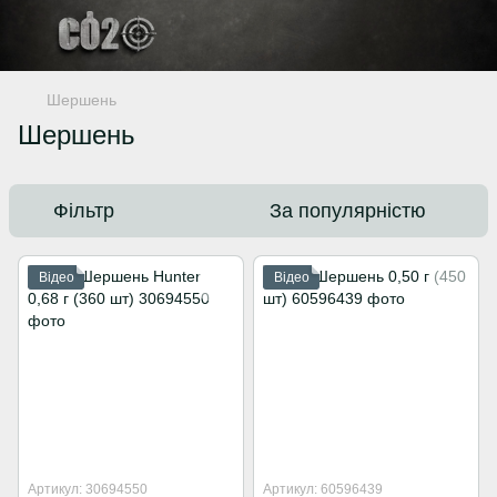
Шершень
Шершень
Фільтр
За популярністю
Відео
Відео
Артикул: 30694550
Артикул: 60596439