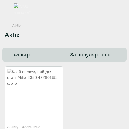
Akfix
Akfix
Фільтр
За популярністю
Артикул: 422601608