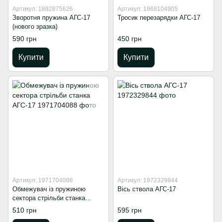
Артикул: 1892875626
Артикул: 1968104905
Зворотня пружина АГС-17
Тросик перезарядки АГС-17
(нового зразка)
590 грн
450 грн
Купити
Купити
Артикул: 1971704088
Артикул: 1972329844
Обмежувач із пружиною
Вісь ствола АГС-17
сектора стрільби станка
АГС-17
510 грн
595 грн