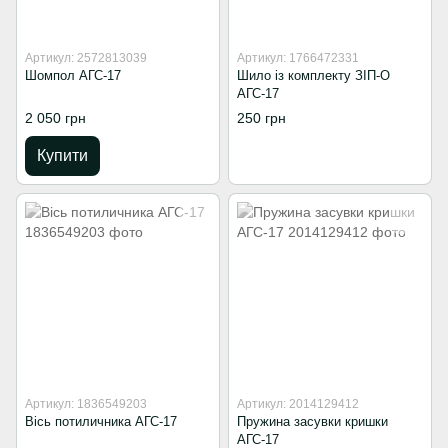
Артикул: 2572813039
Артикул: 1766472331
Шомпол АГС-17
Шило із комплекту ЗІП-О
АГС-17
2 050 грн
250 грн
Купити
Артикул: 1836549203
Артикул: 2014129412
Вісь потиличника АГС-17
Пружина засувки кришки
АГС-17