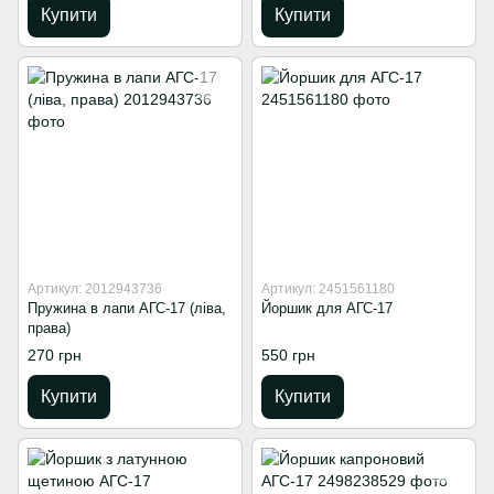
Купити
Купити
Артикул: 2012943736
Артикул: 2451561180
Пружина в лапи АГС-17 (ліва,
Йоршик для АГС-17
права)
270 грн
550 грн
Купити
Купити