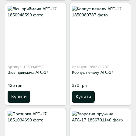
Артикул: 1850948599
Артикул: 1850980787
Вісь приймача АГС-17
Корпус пеналу АГС-17
425 грн
370 грн
Купити
Купити