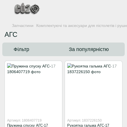
Запчастини
Комплектуючі та аксесуари для пістолетів і руш
АГС
Фільтр
За популярністю
Артикул: 1806407719
Артикул: 1837226150
Пружина спуску АГС-17
Рукоятка гальма АГС-17