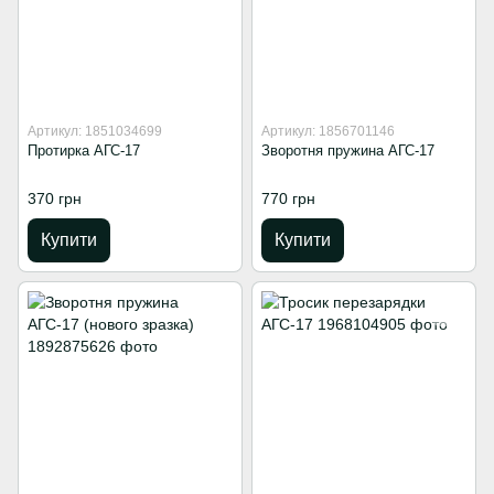
Артикул: 1851034699
Артикул: 1856701146
Протирка АГС-17
Зворотня пружина АГС-17
370 грн
770 грн
Купити
Купити