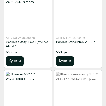
Артикул: 2498235678
Артикул: 2498238529
Йоршик з латунною щетиною
Йоршик капроновий АГС-17
АГС-17
650 грн
550 грн
Купити
Купити