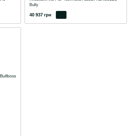
Bully
40 937 грн