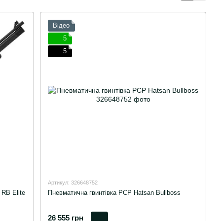
Відео
5
5
Артикул: 326648752
RB Elite
Пневматична гвинтівка PCP Hatsan Bullboss
26 555 грн