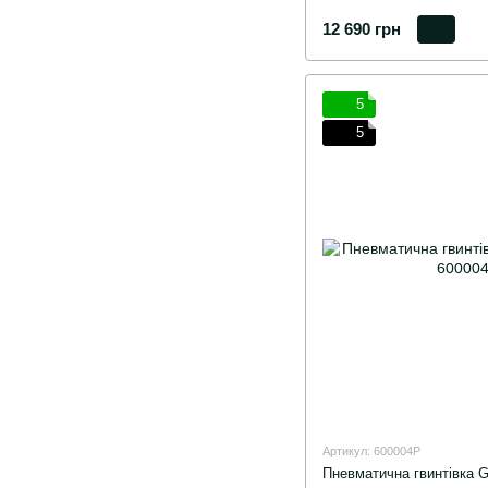
12 690 грн
5
5
Артикул: 600004P
Пневматична гвинтівк