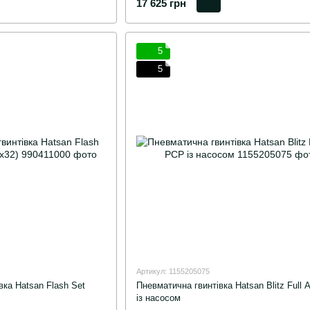
17 625 грн
5
5
Артикул: 1155205075
ка Hatsan Flash Set
Пневматична гвинтівка Hatsan Blitz Full 
із насосом