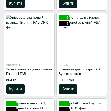
Купити
Купити
5
5
Артикул: DPR
Артикул: FBA
Універсальна подвійна планка
Кріплення для ліхтаря FAB
Пікатінні FAB
Byonet алюміній
864 грн
5 130 грн
Купити
Купити
3
5
3
5