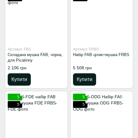
Артикул: FBS
Артикул: FRBS
Складана мушка FAB, чорна,
Набір FAB цілик+мушка FRBS
для Picatinny
2 106 грн
5 508 грн
Купити
Купити
5
5
5
5