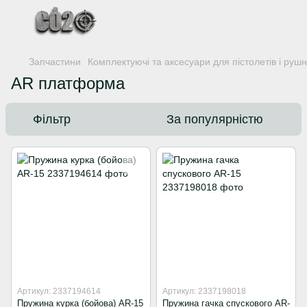
Запчастини
Комплектуючі та аксесуари для пістолетів і руш
AR платформа
Фільтр
За популярністю
Артикул: 2337194614
Артикул: 2337198018
Пружина курка (бойова) AR-15
Пружина гачка спускового AR-