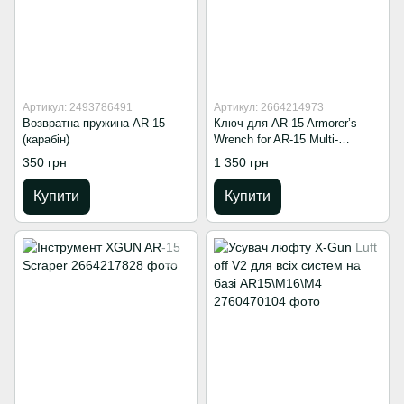
Артикул: 2493786491
Артикул: 2664214973
Возвратна пружина AR-15
Ключ для AR-15 Armorer’s
(карабін)
Wrench for AR-15 Multi-
Function Tool by XGUN
350 грн
1 350 грн
Купити
Купити