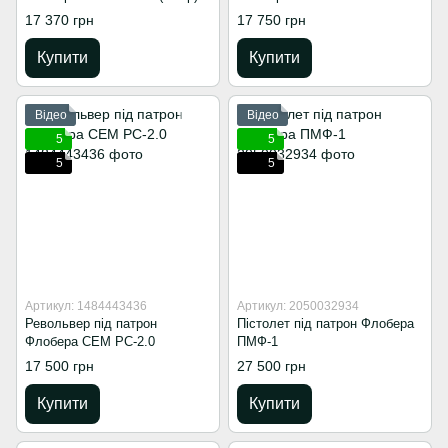
17 370 грн
17 750 грн
Купити
Купити
Відео
Відео
5
5
5
5
Артикул: 1484443436
Артикул: 2050032934
Револьвер під патрон
Пістолет під патрон Флобера
Флобера СЕМ РС-2.0
ПМФ-1
17 500 грн
27 500 грн
Купити
Купити