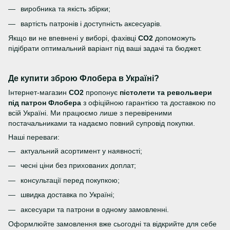
виробника та якість збірки;
вартість патронів і доступність аксесуарів.
Якщо ви не впевнені у виборі, фахівці
CO2
допоможуть
підібрати оптимальний варіант під ваші задачі та бюджет.
Де купити зброю Флобера в Україні?
Інтернет-магазин
CO2
пропонує
пістолети та револьвери
під патрон Флобера
з офіційною гарантією та доставкою по
всій Україні. Ми працюємо лише з перевіреними
постачальниками та надаємо повний супровід покупки.
Наші переваги:
актуальний асортимент у наявності;
чесні ціни без прихованих доплат;
консультації перед покупкою;
швидка доставка по Україні;
аксесуари та патрони в одному замовленні.
Оформлюйте замовлення вже сьогодні та відкрийте для себе