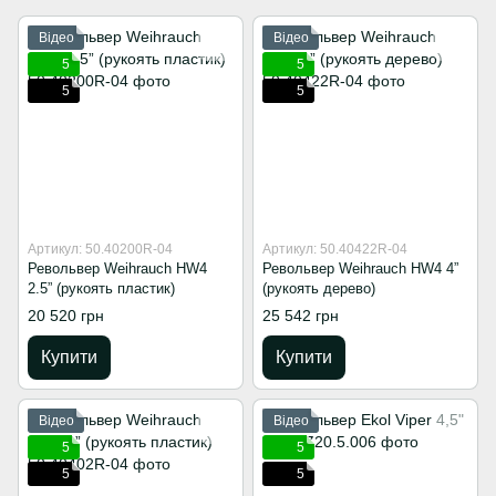
Відео
Відео
5
5
5
5
Артикул: 50.40200R-04
Артикул: 50.40422R-04
Револьвер Weihrauch HW4
Револьвер Weihrauch HW4 4”
2.5” (рукоять пластик)
(рукоять дерево)
20 520 грн
25 542 грн
Купити
Купити
Відео
Відео
5
5
5
5