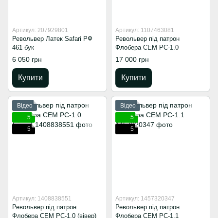
Артикул: 207929801
Артикул: 1107463081
Револьвер Латек Safari РФ
Револьвер під патрон
461 бук
Флобера СЕМ РС-1.0
6 050 грн
17 000 грн
Купити
Купити
Відео
Відео
5
5
5
5
Артикул: 1408838551
Артикул: 1457320347
Револьвер під патрон
Револьвер під патрон
Флобера СЕМ РС-1.0 (вівер)
Флобера СЕМ РС-1.1