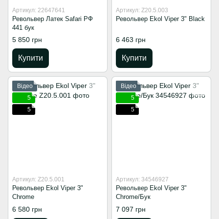
Артикул: 22647641
Артикул: Z20.5.003
Револьвер Латек Safari РФ
Револьвер Ekol Viper 3" Black
441 бук
5 850 грн
6 463 грн
Купити
Купити
Відео
Відео
5
5
5
5
Артикул: Z20.5.001
Артикул: 34546927
Револьвер Ekol Viper 3"
Револьвер Ekol Viper 3"
Chrome
Chrome/Бук
6 580 грн
7 097 грн