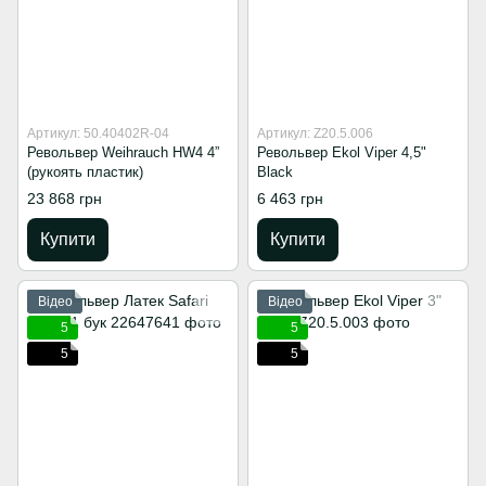
Артикул: 50.40402R-04
Артикул: Z20.5.006
Револьвер Weihrauch HW4 4”
Револьвер Ekol Viper 4,5"
(рукоять пластик)
Black
23 868 грн
6 463 грн
Купити
Купити
Відео
Відео
5
5
5
5