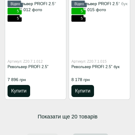
Відео
Відео
5
5
5
5
Артикул: Z20.7.1.012
Артикул: Z20.7.1.015
Револьвер PROFI 2.5″
Револьвер PROFI 2.5″ бук
7 896 грн
8 178 грн
Купити
Купити
Показати ще 20 товарів