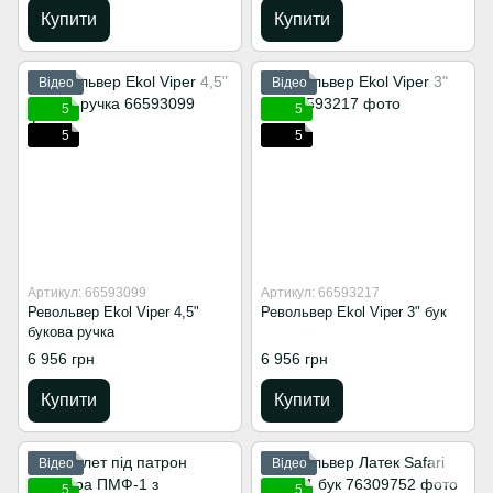
Купити
Купити
Відео
Відео
5
5
5
5
Артикул: 66593099
Артикул: 66593217
Револьвер Ekol Viper 4,5"
Револьвер Ekol Viper 3" бук
букова ручка
6 956 грн
6 956 грн
Купити
Купити
Відео
Відео
5
5