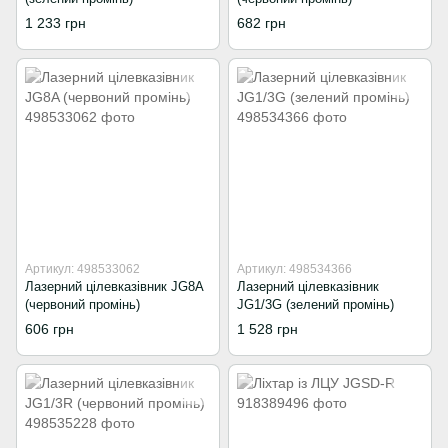
1 233 грн
682 грн
Артикул: 498533062
Артикул: 498534366
Лазерний цілевказівник JG8A
Лазерний цілевказівник
(червоний промінь)
JG1/3G (зелений промінь)
606 грн
1 528 грн