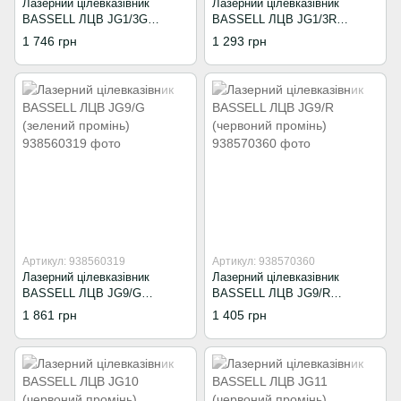
Лазерний цілевказівник
Лазерний цілевказівник
BASSELL ЛЦВ JG1/3G
BASSELL ЛЦВ JG1/3R
(зелений промінь)
(червоний промінь)
1 746 грн
1 293 грн
Артикул: 938560319
Артикул: 938570360
Лазерний цілевказівник
Лазерний цілевказівник
BASSELL ЛЦВ JG9/G
BASSELL ЛЦВ JG9/R
(зелений промінь)
(червоний промінь)
1 861 грн
1 405 грн