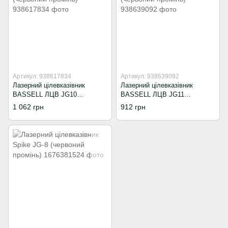
Артикул: 938617834
Артикул: 938639092
Лазерний цілевказівник
Лазерний цілевказівник
BASSELL ЛЦВ JG10
BASSELL ЛЦВ JG11
(червоний промінь)
(червоний промінь)
1 062 грн
912 грн