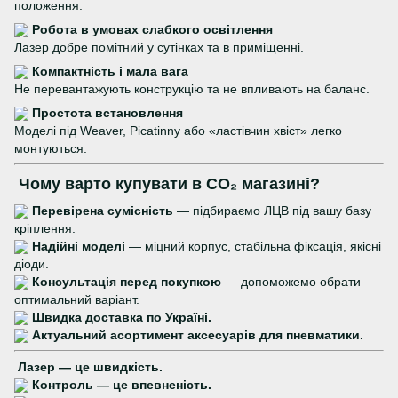
положення.
Робота в умовах слабкого освітлення
Лазер добре помітний у сутінках та в приміщенні.
Компактність і мала вага
Не перевантажують конструкцію та не впливають на баланс.
Простота встановлення
Моделі під Weaver, Picatinny або «ластівчин хвіст» легко
монтуються.
Чому варто купувати в CO₂ магазині?
Перевірена сумісність
— підбираємо ЛЦВ під вашу базу
кріплення.
Надійні моделі
— міцний корпус, стабільна фіксація, якісні
діоди.
Консультація перед покупкою
— допоможемо обрати
оптимальний варіант.
Швидка доставка по Україні.
Актуальний асортимент аксесуарів для пневматики.
Лазер — це швидкість.
Контроль — це впевненість.