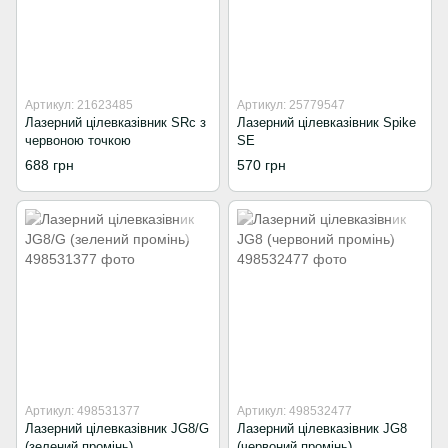
Артикул: 21623485
Артикул: 25779547
Лазерний цілевказівник SRc з
Лазерний цілевказівник Spike
червоною точкою
SE
688 грн
570 грн
Артикул: 498531377
Артикул: 498532477
Лазерний цілевказівник JG8/G
Лазерний цілевказівник JG8
(зелений промінь)
(червоний промінь)