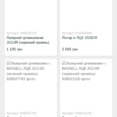
Артикул: 498535228
Артикул: 918389496
Лазерний цілевказівник
Ліхтар із ЛЦУ JGSD-R
JG1/3R (червоний промінь)
1 105 грн
2 045 грн
Артикул: 938507782
Артикул: 938521150