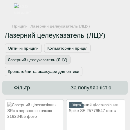
Приціли
Лазерний целеуказатель (ЛЦУ)
Лазерний целеуказатель (ЛЦУ)
Оптичні приціли
Коліматорний приціл
Лазерний целеуказатель (ЛЦУ)
Кронштейни та аксесуари для оптики
Фільтр
За популярністю
Відео