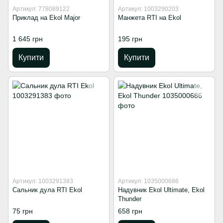
Артикул: 778089122
Артикул: 1003290203
Приклад на Ekol Major
Манжета RTI на Ekol
1 645 грн
195 грн
Купити
Купити
Артикул: 1003291383
Артикул: 1035000686
Сальник дула RTI Ekol
Надувник Ekol Ultimate, Ekol
Thunder
75 грн
658 грн