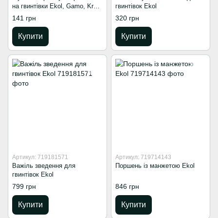
на гвинтівки Ekol, Gamo, Kral,
гвинтівок Ekol
Crosman
141 грн
320 грн
Купити
Купити
Артикул: 719181571
Артикул: 719714143
Важіль зведення для
Поршень із манжетою Ekol
гвинтівок Ekol
799 грн
846 грн
Купити
Купити