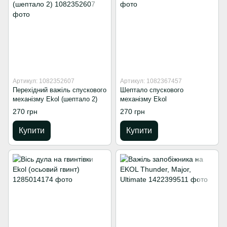
Артикул: 1082352607
Артикул: 1082367457
Перехідний важіль спускового
Шептало спускового
механізму Ekol (шептало 2)
механізму Ekol
270 грн
270 грн
Купити
Купити