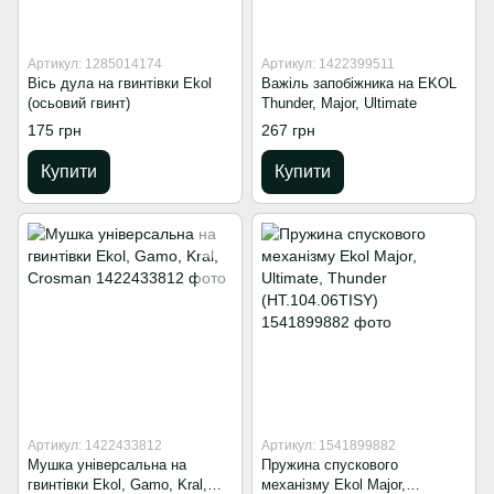
Артикул: 1285014174
Артикул: 1422399511
Вісь дула на гвинтівки Ekol
Важіль запобіжника на EKOL
(осьовий гвинт)
Thunder, Major, Ultimate
175 грн
267 грн
Купити
Купити
Артикул: 1422433812
Артикул: 1541899882
Мушка універсальна на
Пружина спускового
гвинтівки Ekol, Gamo, Kral,
механізму Ekol Major,