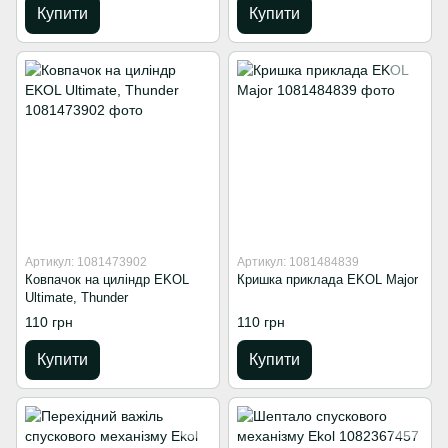
Купити
Купити
Артикул: 1081473902
Артикул: 1081484839
Ковпачок на циліндр EKOL
Кришка приклада EKOL Major
Ultimate, Thunder
110 грн
110 грн
Купити
Купити