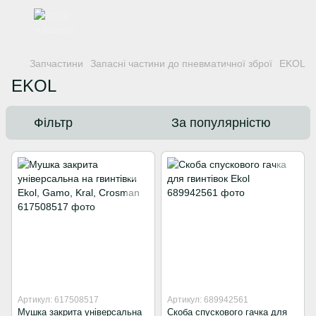
Запчастини
Запасні частини до пневматичної зброї
EKOL
EKOL
Фільтр
За популярністю
Артикул: 617508517
Артикул: 689942561
Мушка закрита універсальна
Скоба спускового гачка для