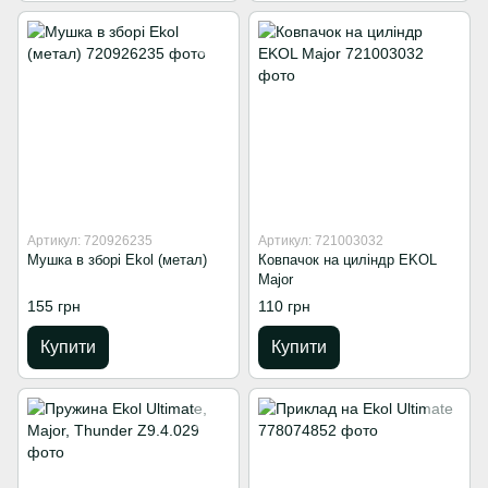
Артикул: 720926235
Артикул: 721003032
Мушка в зборі Ekol (метал)
Ковпачок на циліндр EKOL
Major
155 грн
110 грн
Купити
Купити