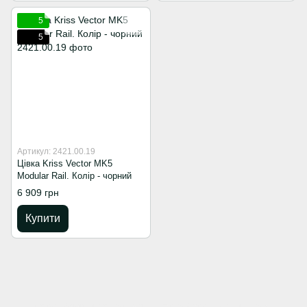
5
5
Артикул: 2421.00.19
Цівка Kriss Vector MK5
Modular Rail. Колір - чорний
6 909 грн
Купити