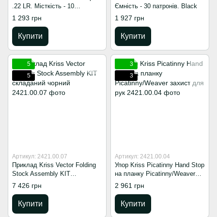
.22 LR. Місткість - 10
Ємність - 30 патронів. Black
патронів. Black
1 293 грн
1 927 грн
Купити
Купити
5
3
5
3
Артикул: 2421.00.07
Артикул: 2421.00.04
Приклад Kriss Vector Folding
Упор Kriss Picatinny Hand Stop
Stock Assembly KIT
на планку Picatinny/Weaver
складаний чорний
захист для рук
7 426 грн
2 961 грн
Купити
Купити