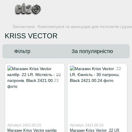
Запчастини
Комплектуючі та аксесуари для пістолетів і руш
KRISS VECTOR
Фільтр
За популярністю
Артикул: 2421.00.23
Артикул: 2421.00.24
Магазин Kriss Vector калібр
Магазин Kriss Vector .22 LR.