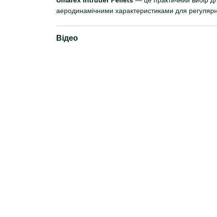
аеродинамічними характеристиками для регулярної
Відео