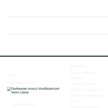
Клієнтам
Вхід до кабінету
© 2026
Про нас
Приймаємо до оплати
Оплата і доставка
Гарантія та повернення
Контактна інформація
Блог
Мобільна версія
Відгуки про магазин