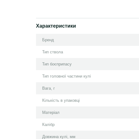
Характеристики
Бренд
Тип ствола
Тип боєприпасу
Тип головної частини кулі
Вага, г
Кількість в упаковці
Матеріал
Калібр
Довжина кулі, мм