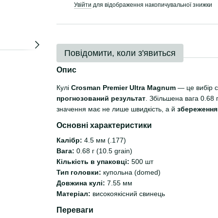
Увійти
для відображення накопичувальної знижки
%
Повідомити, коли з'явиться
Опис
Кулі
Crosman Premier Ultra Magnum
— це вибір с
прогнозований результат
. Збільшена вага 0.68
значення має не лише швидкість, а й
збереження 
Основні характеристики
Калібр:
4.5 мм (.177)
Вага:
0.68 г (10.5 grain)
Кількість в упаковці:
500 шт
Тип головки:
купольна (domed)
Довжина кулі:
7.55 мм
Матеріал:
високоякісний свинець
Переваги