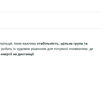
трільців, яким важлива
стабільність, щільна група та
 г робить їх чудовим рішенням для потужної пневматики, де
енергії на дистанції
.