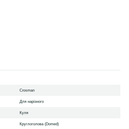
Crosman
Для нарізного
Куля
Круглоголова (Domed)