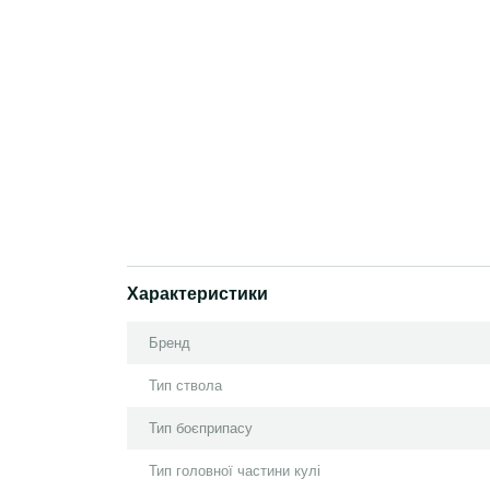
Характеристики
Бренд
Тип ствола
Тип боєприпасу
Тип головної частини кулі