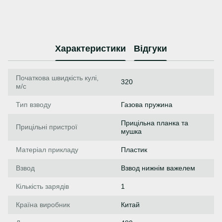
Характеристики
Відгуки
Початкова швидкість кулі,
320
м/с
Тип взводу
Газова пружина
Прицільна планка та
Прицільні пристрої
мушка
Матеріал прикладу
Пластик
Взвод
Взвод нижнім важелем
Кількість зарядів
1
Країна виробник
Китай