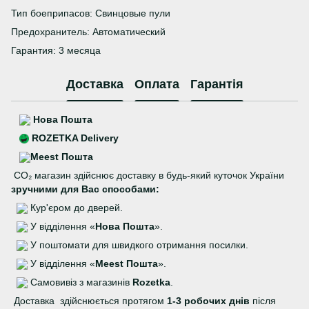
Тип боеприпасов: Свинцовые пули
Предохранитель: Автоматический
Гарантия: 3 месяца
Доставка
Оплата
Гарантія
Нова Пошта
ROZETKA Delivery
Meest Пошта
CO₂ магазин здійснює доставку в будь-який куточок України
зручними для Вас способами:
Кур'єром до дверей.
У відділення «
Нова Пошта
».
У поштомати для швидкого отримання посилки.
У відділення «
Meest Пошта
».
Самовивіз з магазинів
Rozetka
.
Доставка здійснюється протягом
1-3 робочих днів
після