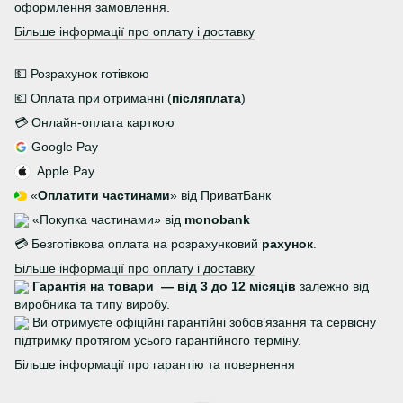
оформлення замовлення.
Більше інформації про оплату і доставку
💵 Розрахунок готівкою
💶 Оплата при отриманні (
післяплата
)
💳 Онлайн-оплата карткою
Google Pay
Apple Pay
«
Оплатити частинами
» від ПриватБанк
«Покупка частинами» від
monobank
💳 Безготівкова оплата на розрахунковий
рахунок
.
Більше інформації про оплату і доставку
Гарантія на товари — від 3 до 12 місяців
залежно від
виробника та типу виробу.
Ви отримуєте офіційні гарантійні зобов’язання та сервісну
підтримку протягом усього гарантійного терміну.
Більше інформації про гарантію та повернення