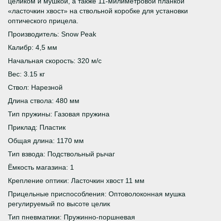
целиком и мушкой, а также 11-милиметровой планкой
«ласточкин хвост» на ствольной коробке для установки
оптического прицела.
Производитель: Snow Peak
Калибр: 4,5 мм
Начальная скорость: 320 м/с
Вес: 3.15 кг
Ствол: Нарезной
Длина ствола: 480 мм
Тип пружины: Газовая пружина
Приклад: Пластик
Общая длина: 1170 мм
Тип взвода: Подствольный рычаг
Ёмкость магазина: 1
Крепление оптики: Ласточкин хвост 11 мм
Прицельные приспособления: Оптоволоконная мушка
регулируемый по высоте целик
Тип пневматики: Пружинно-поршневая