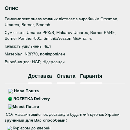
Опис
Ремкомплект пневматичних пістолетів виробників Crosman,
Umarex, Borner, Smersh.
Сумісність: Umarex PPK/S, Makarov Umarex, Borner PM49,
Borner Panther-801, Smith&Wesson M&P та ін.
Кількість ущільнень: 4шт
Матеріал: NBR70, поліпропілен
Виробництво: HGP, Нідерланди
Доставка
Оплата
Гарантія
Нова Пошта
ROZETKA Delivery
Meest Пошта
CO₂ магазин здійснює доставку в будь-який куточок України
зручними для Вас способами:
Кур'єром до дверей.