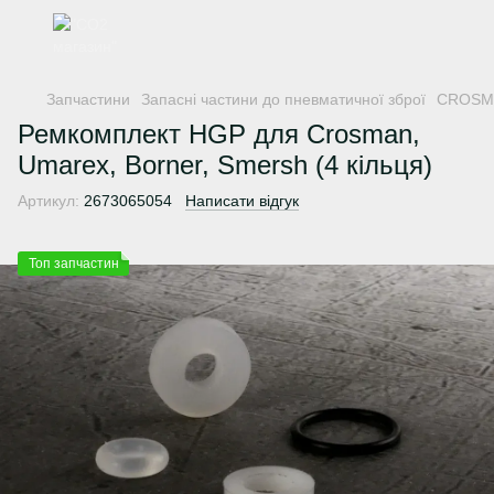
Запчастини
Запасні частини до пневматичної зброї
CROSM
Ремкомплект HGP для Crosman,
Umarex, Borner, Smersh (4 кільця)
Артикул:
2673065054
Написати відгук
Топ запчастин