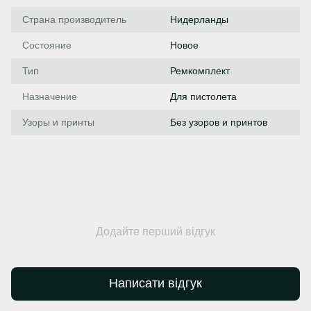
Страна производитель
Нидерланды
Состояние
Новое
Тип
Ремкомплект
Назначение
Для пистолета
Узоры и принты
Без узоров и принтов
Додайте перший відгук
Написати відгук