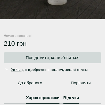
Немає в наявності
210 грн
Повідомити, коли з'явиться
Увійти
для відображення накопичувальної знижки
%
До обраного
Порівняти
Характеристики
Відгуки