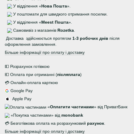
У відділення «
Нова Пошта
».
У поштомати для швидкого отримання посилки.
У відділення «
Meest Пошта
».
Самовивіз з магазинів
Rozetka
.
Доставка здійснюється протягом
1-3 робочих днів
після
оформлення замовлення.
Більше інформації про оплату і доставку
💵 Розрахунок готівкою
💶 Оплата при отриманні (
післяплата
)
💳 Онлайн-оплата карткою
Google Pay
Apple Pay
«
Оплатити частинами
» від ПриватБанк
«Покупка частинами» від
monobank
💳 Безготівкова оплата на розрахунковий
рахунок
.
Більше інформації про оплату і доставку