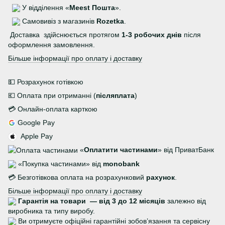
У відділення «
Meest Пошта
».
Самовивіз з магазинів
Rozetka
.
Доставка здійснюється протягом
1-3 робочих днів
після
оформлення замовлення.
Більше інформації про оплату і доставку
💵 Розрахунок готівкою
💶 Оплата при отриманні (
післяплата
)
💳 Онлайн-оплата карткою
Google Pay
Apple Pay
«
Оплатити частинами
» від ПриватБанк
«Покупка частинами» від
monobank
💳 Безготівкова оплата на розрахунковий
рахунок
.
Більше інформації про оплату і доставку
Гарантія на товари — від 3 до 12 місяців
залежно від
виробника та типу виробу.
Ви отримуєте офіційні гарантійні зобов’язання та сервісну