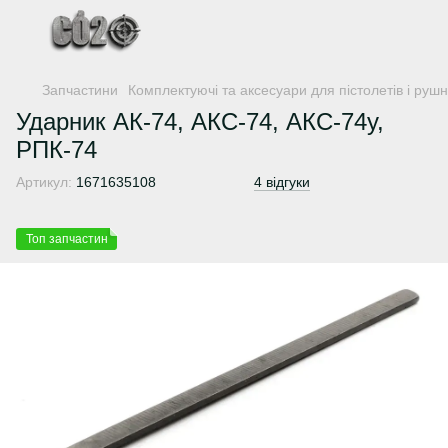
Запчастини
Комплектуючі та аксесуари для пістолетів і руш
Ударник АК-74, АКС-74, АКС-74у,
РПК-74
Артикул:
1671635108
4 відгуки
Топ запчастин