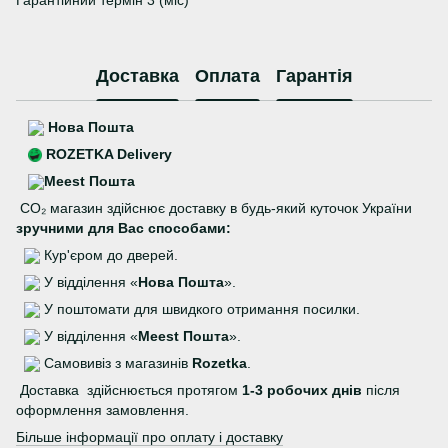
Доставка
Оплата
Гарантія
Нова Пошта
ROZETKA Delivery
Meest Пошта
CO₂ магазин здійснює доставку в будь-який куточок України
зручними для Вас способами:
Кур'єром до дверей.
У відділення «
Нова Пошта
».
У поштомати для швидкого отримання посилки.
У відділення «
Meest Пошта
».
Самовивіз з магазинів
Rozetka
.
Доставка здійснюється протягом
1-3 робочих днів
після
оформлення замовлення.
Більше інформації про оплату і доставку