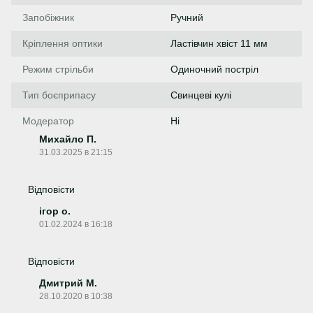
Запобіжник
Ручний
Кріплення оптики
Ластівчин хвіст 11 мм
Режим стрільби
Одиночний постріл
Тип боєприпасу
Свинцеві кулі
Модератор
Ні
Михайло П.
31.03.2025 в 21:15
Відповісти
ігор о.
01.02.2024 в 16:18
Відповісти
Дмитрий М.
28.10.2020 в 10:38