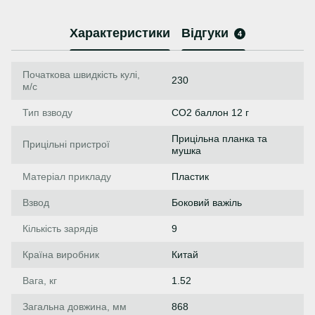
Характеристики
Відгуки
4
Початкова швидкість кулі,
230
м/с
Тип взводу
СО2 баллон 12 г
Прицільна планка та
Прицільні пристрої
мушка
Матеріал прикладу
Пластик
Взвод
Боковий важіль
Кількість зарядів
9
Країна виробник
Китай
Вага, кг
1.52
Загальна довжина, мм
868