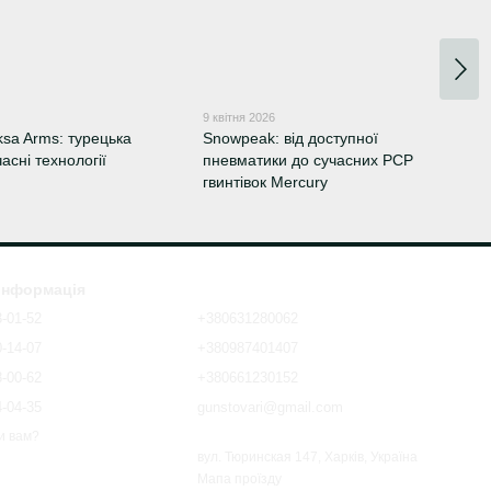
9 квітня 2026
ksa Arms: турецька
Snowpeak: від доступної
часні технології
пневматики до сучасних PCP
гвинтівок Mercury
 інформація
3-01-52
+380631280062
0-14-07
+380987401407
8-00-62
+380661230152
4-04-35
gunstovari@gmail.com
и вам?
вул. Тюринская 147, Харків, Україна
Мапа проїзду