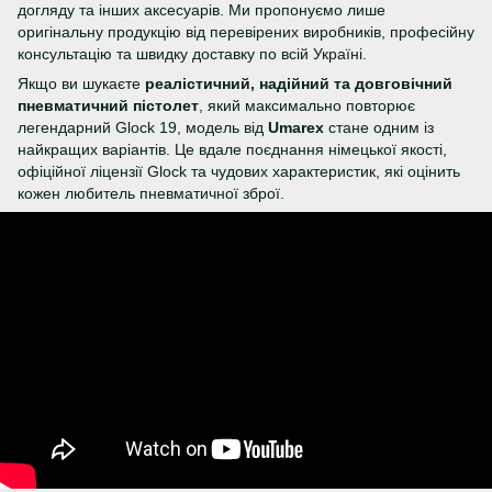
догляду та інших аксесуарів. Ми пропонуємо лише
оригінальну продукцію від перевірених виробників, професійну
консультацію та швидку доставку по всій Україні.
Якщо ви шукаєте
реалістичний, надійний та довговічний
пневматичний пістолет
, який максимально повторює
легендарний Glock 19, модель від
Umarex
стане одним із
найкращих варіантів. Це вдале поєднання німецької якості,
офіційної ліцензії Glock та чудових характеристик, які оцінить
кожен любитель пневматичної зброї.