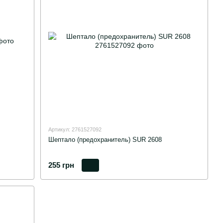
Артикул: 2761527092
Шептало (предохранитель) SUR 2608
255 грн