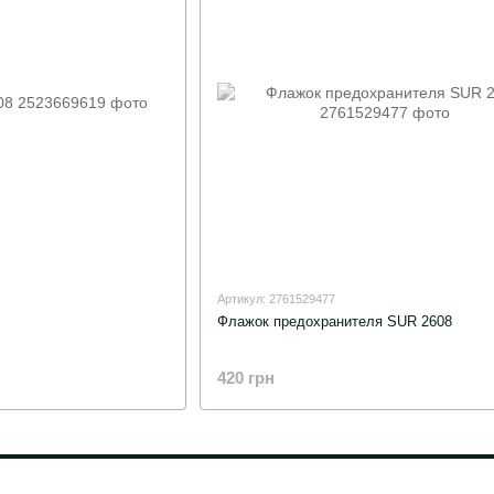
Артикул: 2761529477
Флажок предохранителя SUR 2608
420 грн