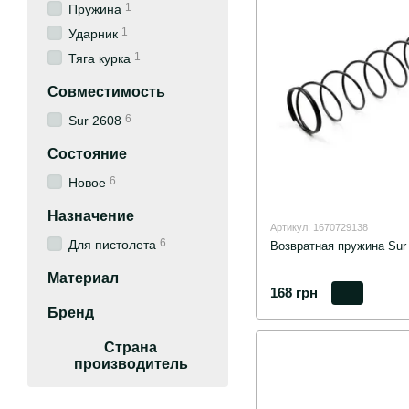
1
Пружина
1
Ударник
1
Тяга курка
Совместимость
6
Sur 2608
Состояние
6
Новое
Назначение
Артикул: 1670729138
6
Для пистолета
Возвратная пружина Sur
Материал
168 грн
Бренд
Страна
производитель