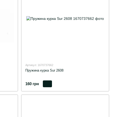
Артикул: 1670737662
Пружина курка Sur 2608
160 грн