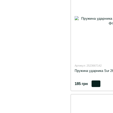
Артикул: 2523667142
Пружина ударника Sur 2
185 грн