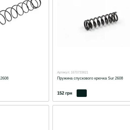
Артикул: 1670733821
 2608
Пружина спускового крючка Sur 2608
152 грн