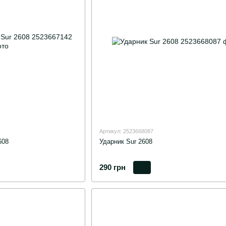
Артикул: 2523668087
608
Ударник Sur 2608
290 грн