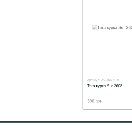
Артикул: 2523669619
Тяга курка Sur 2608
390 грн