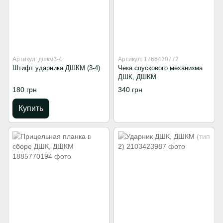
Артикул: дшкм3-4
Артикул: 1766420772
Штифт ударника ДШКМ (3-4)
Чека спускового механизма
ДШК, ДШКМ
180 грн
340 грн
Купить