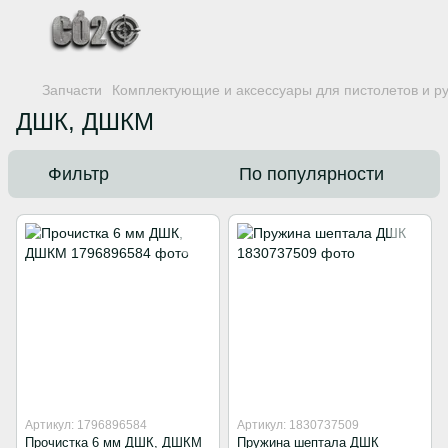
Запчасти
Комплектующие и аксессуары для пистолетов и р
ДШК, ДШКМ
Фильтр
По популярности
Артикул: 1796896584
Артикул: 1830737509
Прочистка 6 мм ДШК, ДШКМ
Пружина шептала ДШК