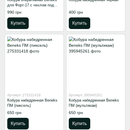
для Форт-17 с чехлом под
магазин
990 грн
400 грн
Купить
Купить
Артикул: 275331418
Артикул: 395945261
Кобура набедренная Beneks
Кобура набедренная Beneks
ПМ (пиксель)
ПМ (мультикам)
650 грн
650 грн
Купить
Купить