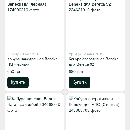
Артикул: 174096210
Артикул: 234631916
Кобура набедренная Beneks
Кобура оперативная Beneks
ПМ (черная)
для Beretta 92
650 грн
690 грн
Купить
Купить