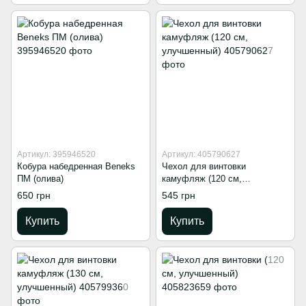
Артикул: 395946520
Артикул: 405790627
Кобура набедренная Beneks
Чехол для винтовки
ПМ (олива)
камуфляж (120 см,
улучшенный)
650 грн
545 грн
Купить
Купить