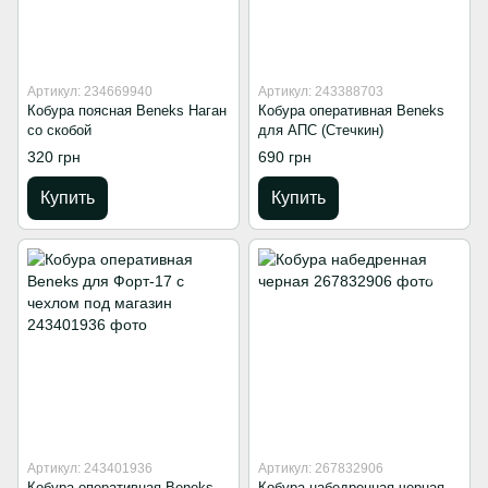
Артикул: 234669940
Артикул: 243388703
Кобура поясная Beneks Наган
Кобура оперативная Beneks
со скобой
для АПС (Стечкин)
320 грн
690 грн
Купить
Купить
Артикул: 243401936
Артикул: 267832906
Кобура оперативная Beneks
Кобура набедренная черная