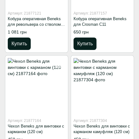
Артикул: 21877121
Артикул: 21877157
Кобура оперативная Beneks
Кобура оперативная Beneks
для револьвера со стволом
для Crosman С11
от 4″
1 081 грн
650 грн
Купить
Купить
Артикул: 21877164
Артикул: 21877304
Чехол Beneks для винтовки с
Чехол Beneks для винтовки с
карманом (120 см)
карманом камуфляж (120 см)