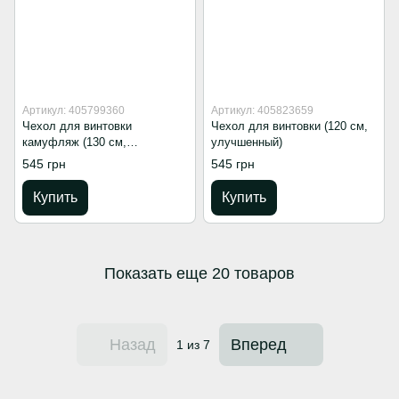
Артикул: 405799360
Артикул: 405823659
Чехол для винтовки
Чехол для винтовки (120 см,
камуфляж (130 см,
улучшенный)
улучшенный)
545 грн
545 грн
Купить
Купить
Показать еще 20 товаров
Назад
Вперед
1
из 7