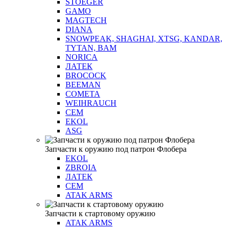
STOEGER
GAMO
MAGTECH
DIANA
SNOWPEAK, SHAGHAI, XTSG, KANDAR,
TYTAN, BAM
NORICA
ЛАТЕК
BROCOCK
BEEMAN
COMETA
WEIHRAUCH
СЕМ
EKOL
ASG
Запчасти к оружию под патрон Флобера
EKOL
ZBROIA
ЛАТЕК
СЕМ
ATAK ARMS
Запчасти к стартовому оружию
ATAK ARMS