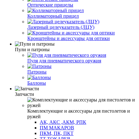
Оптические прицелы
Коллиматорный прицел
Лазерный целеуказатель (ЛЦУ)
Кронштейны и аксессуары для оптики
Пули и патроны
Пуля для пневматического оружия
Патроны
Баллоны
Запчасти
Комплектующие и аксессуары для пистолетов и
ружей
АК, АКС ,АКМ, РПК
ПМ МАКАРОВ
ПКМ, ПК, ПКТ
ТТ ТОКАРЕВ