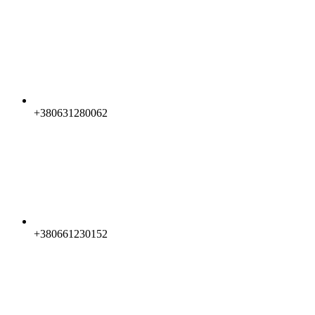
+380631280062
+380661230152