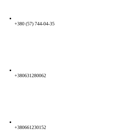
+380 (57) 744-04-35
+380631280062
+380661230152