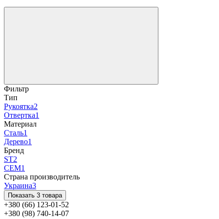
Фильтр
Тип
Рукоятка
2
Отвертка
1
Материал
Сталь
1
Дерево
1
Бренд
ST
2
СЕМ
1
Страна производитель
Украина
3
Показать 3 товара
+380 (66) 123-01-52
+380 (98) 740-14-07