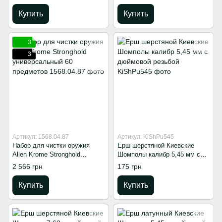
Купить
Купить
3
3
Артикул: 1568.04.87
Артикул: KiShPu545
Набор для чистки оружия
Ерш шерстяной Киевские
Allen Krome Stronghold
Шомполы калибр 5,45 мм с
универсальный 60 предметов
дюймовой резьбой
2 566 грн
175 грн
Купить
Купить