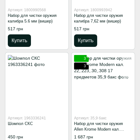
Артикул: 1800990568
Артикул: 1800993942
Набор для чистки оружия
Набор для чистки оружия
калибра 5.6 мм (вишер)
калибра 7,62 мм (вишер)
517 грн
517 грн
Купить
Купить
3
3
Артикул: 1963336241
Артикул: 35,9 бакс
Шомпол СКС
Набор для чистки оружия
Allen Krome Modern кал.
22,.223,.30,.308 17 предметов
450 грн
1 687 грн