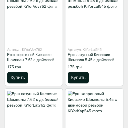
Артикул: KiYorVov762
Артикул: KiYorLat545
Ерш шерстяной Киевские
Ерш латунный Киевские
Шомполы 7.62 с дюймовой
Шомпола 5.45 с дюймовой
резьбой
резьбой
175 грн
175 грн
Купить
Купить