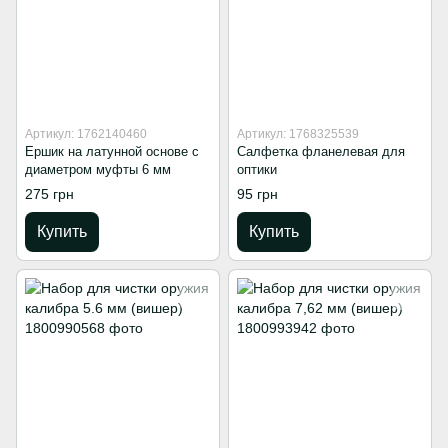
Артикул: 1762140460
Артикул: 1768325539
Ершик на латунной основе с
Салфетка фланелевая для
диаметром муфты 6 мм
оптики
275 грн
95 грн
Купить
Купить