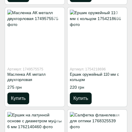
Артикул: 1749575575
Артикул: 1754218696
Масленка АК металл
Ершик оружейный 110 мм с
двухгорловая
кольцом
275 грн
220 грн
Купить
Купить