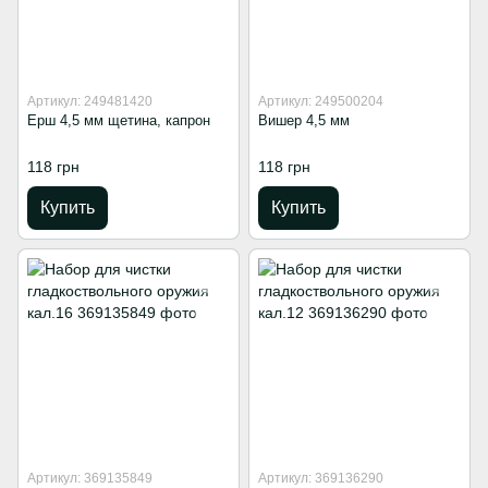
Артикул: 249481420
Артикул: 249500204
Ерш 4,5 мм щетина, капрон
Вишер 4,5 мм
118 грн
118 грн
Купить
Купить
Артикул: 369135849
Артикул: 369136290