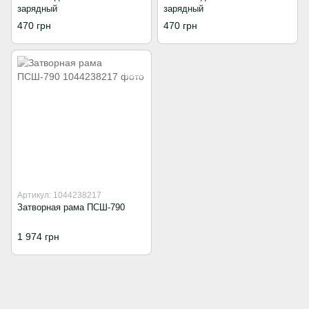
зарядный
зарядный
470 грн
470 грн
Артикул: 1044238217
Затворная рама ПСШ-790
1 974 грн