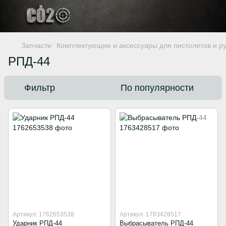
Запчасти
Комплектующие и аксессуары для пистолетов и р
РПД-44
Фильтр
По популярности
Артикул: 1762653538
Артикул: 1763428517
Ударник РПД-44
Выбрасыватель РПД-44