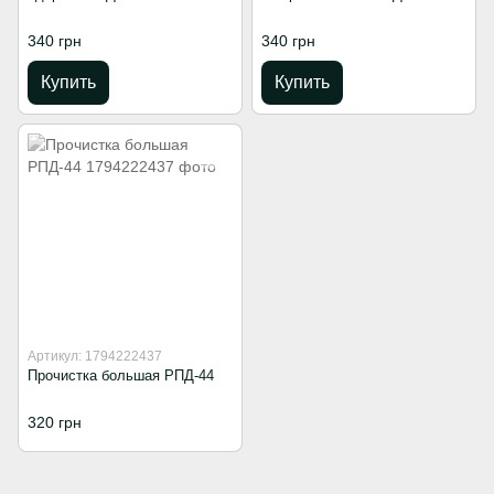
340 грн
340 грн
Купить
Купить
Артикул: 1794222437
Прочистка большая РПД-44
320 грн