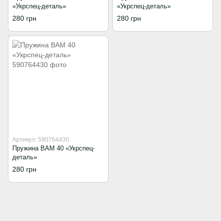
«Укрспец-деталь»
«Укрспец-деталь»
280 грн
280 грн
Артикул: 590764430
Пружина BAM 40 «Укрспец-
деталь»
280 грн