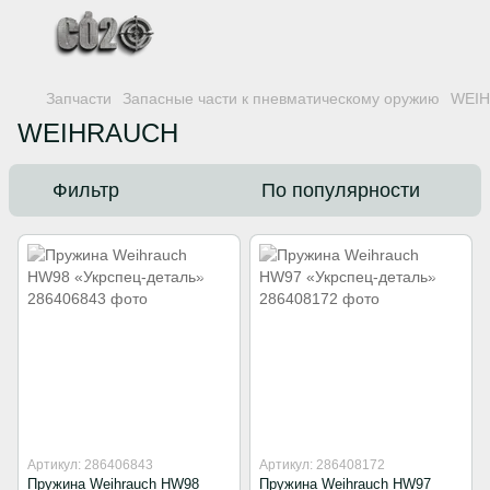
Запчасти
Запасные части к пневматическому оружию
WEI
WEIHRAUCH
Фильтр
По популярности
Артикул: 286406843
Артикул: 286408172
Пружина Weihrauch HW98
Пружина Weihrauch HW97