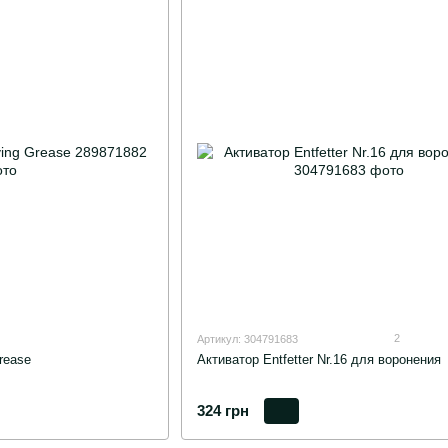
2
Артикул: 304791683
rease
Активатор Entfetter Nr.16 для воронения
324 грн