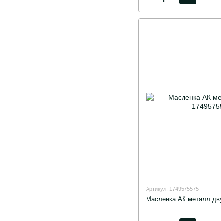
Артикул: 1749575575
Масленка АК металл дв