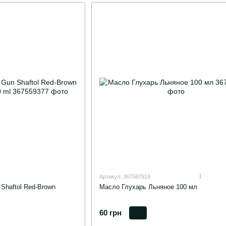
1
Артикул: 367587918
Shaftol Red-Brown
Масло Глухарь Льняное 100 мл
60 грн