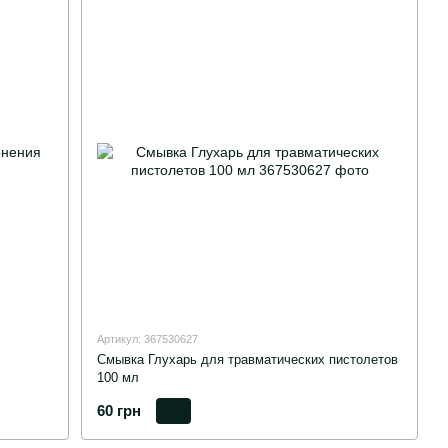
Артикул: 367530627
Смывка Глухарь для травматических пистолетов
100 мл
60 грн