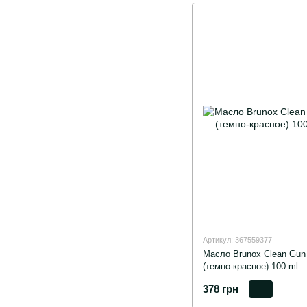
Артикул: 367559377
Масло Brunox Clean Gun 
(темно-красное) 100 ml
378 грн