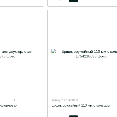
4
Артикул: 1754218696
ухгорловая
Ершик оружейный 110 мм с кольцом