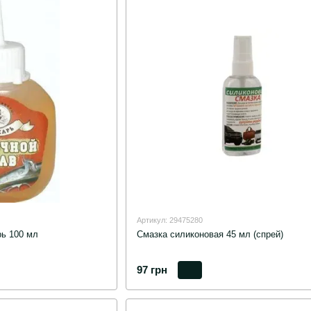
Артикул: 29475280
ь 100 мл
Смазка силиконовая 45 мл (спрей)
97 грн