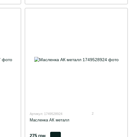
2
Артикул: 1749528924
Масленка АК металл
275 грн