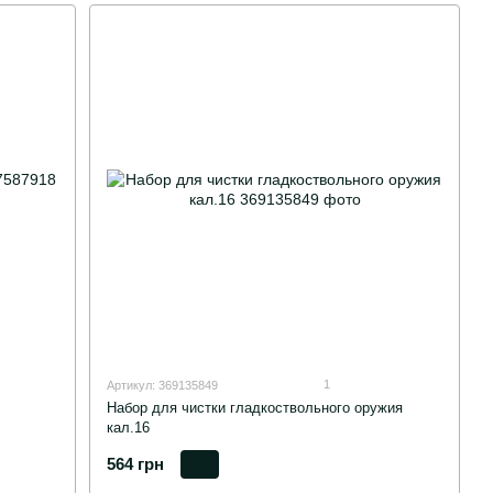
1
Артикул: 369135849
Набор для чистки гладкоствольного оружия
кал.16
564 грн