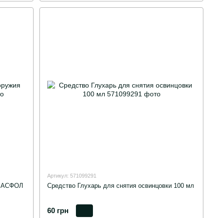
Артикул: 571099291
я АСФОЛ
Средство Глухарь для снятия освинцовки 100 мл
60 грн