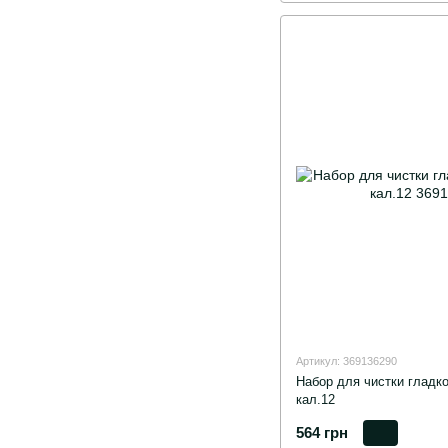
Артикул: 369136290
Набор для чистки гладк
кал.12
564 грн