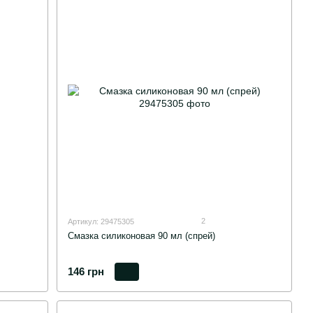
2
Артикул: 29475305
Смазка силиконовая 90 мл (спрей)
146 грн