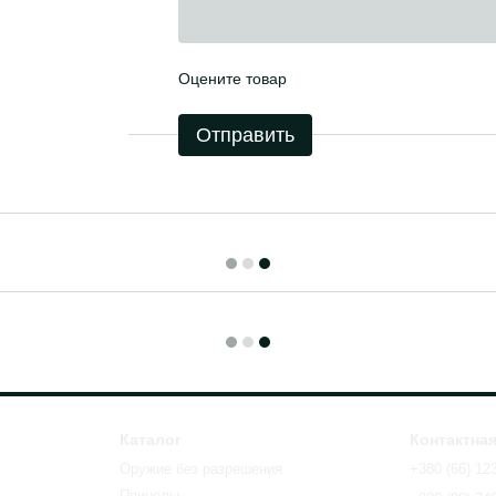
Оцените товар
Отправить
Каталог
Контактна
Оружие без разрешения
+380 (66) 12
Прицелы