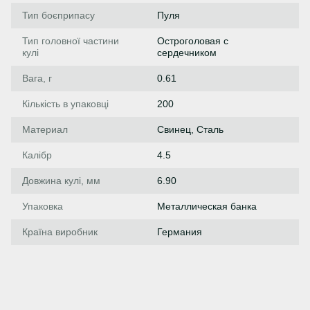
Тип боєприпасу
Пуля
Тип головної частини
Остроголовая с
кулі
сердечником
Вага, г
0.61
Кількість в упаковці
200
Материал
Свинец, Сталь
Калібр
4.5
Довжина кулі, мм
6.90
Упаковка
Металлическая банка
Країна виробник
Германия