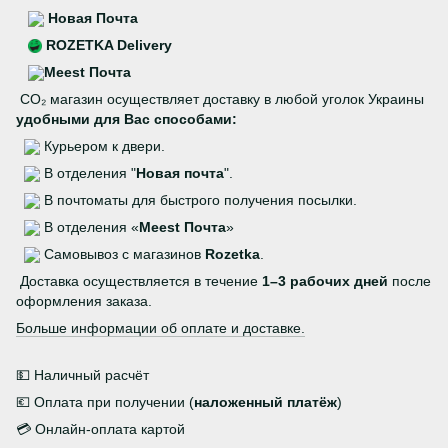
Новая Почта
ROZETKA Delivery
Meest Почта
CO₂ магазин осуществляет доставку в любой уголок Украины
удобными для Вас способами:
Курьером к двери.
В отделения "
Новая почта
".
В почтоматы для быстрого получения посылки.
В отделения «
Meest Почта
»
Самовывоз с магазинов
Rozetka
.
Доставка осуществляется в течение
1–3 рабочих дней
после
оформления заказа.
Больше информации об оплате и доставке.
💵 Наличный расчёт
💶 Оплата при получении (
наложенный платёж
)
💳 Онлайн-оплата картой