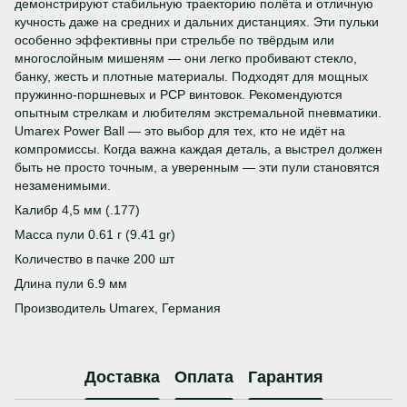
демонстрируют стабильную траекторию полёта и отличную
кучность даже на средних и дальних дистанциях. Эти пульки
особенно эффективны при стрельбе по твёрдым или
многослойным мишеням — они легко пробивают стекло,
банку, жесть и плотные материалы. Подходят для мощных
пружинно-поршневых и PCP винтовок. Рекомендуются
опытным стрелкам и любителям экстремальной пневматики.
Umarex Power Ball — это выбор для тех, кто не идёт на
компромиссы. Когда важна каждая деталь, а выстрел должен
быть не просто точным, а уверенным — эти пули становятся
незаменимыми.
Калибр 4,5 мм (.177)
Масса пули 0.61 г (9.41 gr)
Количество в пачке 200 шт
Длина пули 6.9 мм
Производитель Umarex, Германия
Доставка
Оплата
Гарантия